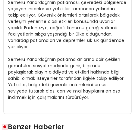
Semeru Yanardağı’nın patlaması, çevredeki bölgelerde
yaşayan insanlar ve yetkililer tarafından yakından
takip ediliyor. Güvenlik önlemleri artırılarak bölgedeki
yerleşim yerlerine olası etkileri konusunda uyarılar
yapıldı. Endonezya, coğrafi konumu gereği volkanik
faaliyetlerin sıkça yaşandığı bir ülke olduğundan,
yanardağ patlamaları ve depremler sık sık gündemde
yer alıyor.
Semeru Yanardağı’nın patlama anlarına dair çekilen
görüntüler, sosyal medyada geniş biçimde
paylaşılarak olayın ciddiyeti ve etkileri hakkında bilgi
sahibi olmak isteyenler tarafından ilgiyle takip ediliyor.
Yetkililer, bölgedeki güvenlik önlemlerini en üst
seviyede tutarak olası can ve mal kayıplarını en aza
indirmek için çalışmalarını sürdürüyor.
Benzer Haberler