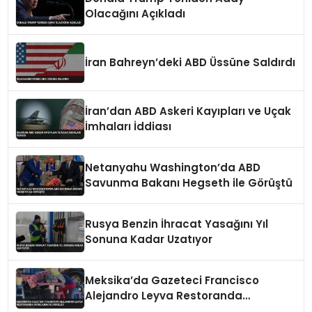
Olacağını Açıkladı
İran Bahreyn’deki ABD Üssüne Saldırdı
İran’dan ABD Askeri Kayıpları ve Uçak
İmhaları İddiası
Netanyahu Washington’da ABD
Savunma Bakanı Hegseth ile Görüştü
Rusya Benzin İhracat Yasağını Yıl
Sonuna Kadar Uzatıyor
Meksika’da Gazeteci Francisco
Alejandro Leyva Restoranda
Vurularak Öldürüldü