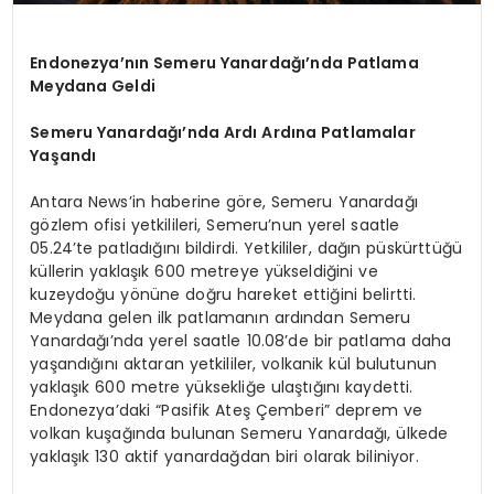
Endonezya’nın Semeru Yanardağı’nda Patlama
Meydana Geldi
Semeru Yanardağı’nda Ardı Ardına Patlamalar
Yaşandı
Antara News’in haberine göre, Semeru Yanardağı
gözlem ofisi yetkilileri, Semeru’nun yerel saatle
05.24’te patladığını bildirdi. Yetkililer, dağın püskürttüğü
küllerin yaklaşık 600 metreye yükseldiğini ve
kuzeydoğu yönüne doğru hareket ettiğini belirtti.
Meydana gelen ilk patlamanın ardından Semeru
Yanardağı’nda yerel saatle 10.08’de bir patlama daha
yaşandığını aktaran yetkililer, volkanik kül bulutunun
yaklaşık 600 metre yüksekliğe ulaştığını kaydetti.
Endonezya’daki “Pasifik Ateş Çemberi” deprem ve
volkan kuşağında bulunan Semeru Yanardağı, ülkede
yaklaşık 130 aktif yanardağdan biri olarak biliniyor.