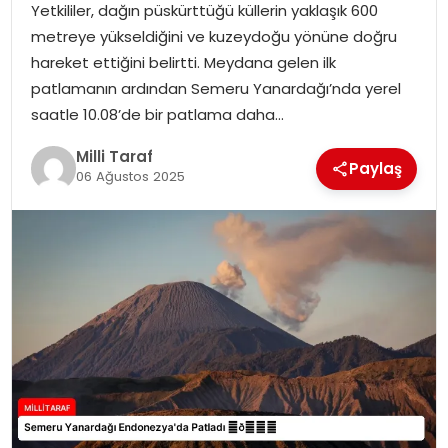
Yetkililer, dağın püskürttüğü küllerin yaklaşık 600
metreye yükseldiğini ve kuzeydoğu yönüne doğru
hareket ettiğini belirtti. Meydana gelen ilk
patlamanın ardından Semeru Yanardağı’nda yerel
saatle 10.08’de bir patlama daha…
Milli Taraf
Paylaş
06 Ağustos 2025