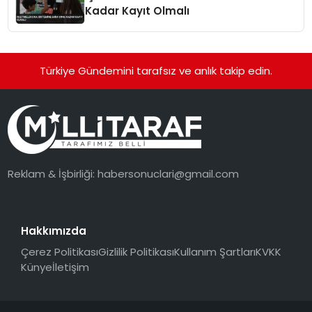
Kadar Kayıt Olmalı
Türkiye Gündemini tarafsız ve anlık takip edin.
Reklam & İşbirliği:
habersonuclari@gmail.com
Hakkımızda
Çerez Politikası
Gizlilik Politikası
Kullanım Şartları
KVKK
Künye
İletişim