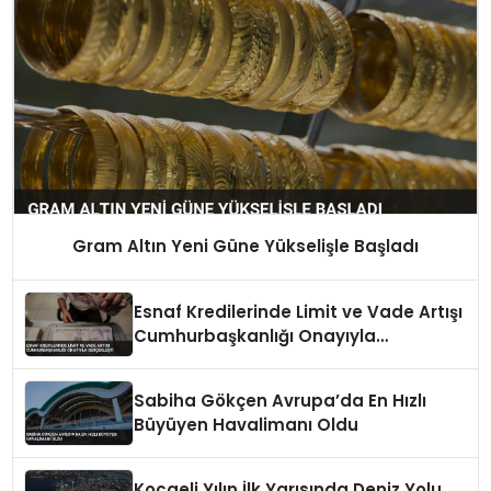
Gram Altın Yeni Güne Yükselişle Başladı
Esnaf Kredilerinde Limit ve Vade Artışı
Cumhurbaşkanlığı Onayıyla
Gerçekleşti
Sabiha Gökçen Avrupa’da En Hızlı
Büyüyen Havalimanı Oldu
Kocaeli Yılın İlk Yarısında Deniz Yolu