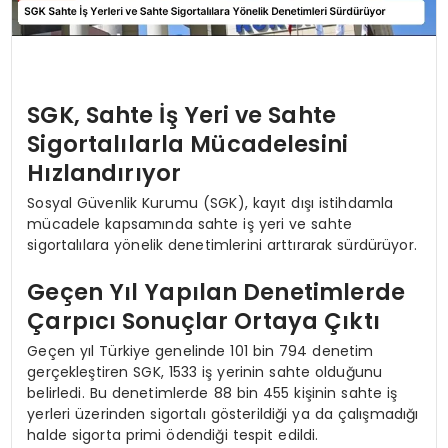
SGK, Sahte İş Yeri ve Sahte
Sigortalılarla Mücadelesini
Hızlandırıyor
Sosyal Güvenlik Kurumu (SGK), kayıt dışı istihdamla
mücadele kapsamında sahte iş yeri ve sahte
sigortalılara yönelik denetimlerini arttırarak sürdürüyor.
Geçen Yıl Yapılan Denetimlerde
Çarpıcı Sonuçlar Ortaya Çıktı
Geçen yıl Türkiye genelinde 101 bin 794 denetim
gerçekleştiren SGK, 1533 iş yerinin sahte olduğunu
belirledi. Bu denetimlerde 88 bin 455 kişinin sahte iş
yerleri üzerinden sigortalı gösterildiği ya da çalışmadığı
halde sigorta primi ödendiği tespit edildi.