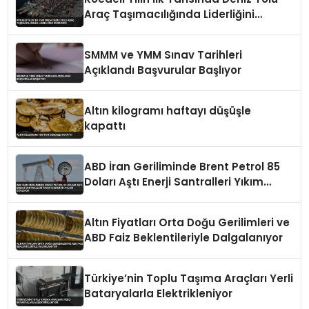
Araç Taşımacılığında Liderliğini
Sürdürdü
SMMM ve YMM Sınav Tarihleri
Açıklandı Başvurular Başlıyor
Altın kilogramı haftayı düşüşle
kapattı
ABD İran Geriliminde Brent Petrol 85
Doları Aştı Enerji Santralleri Yıkım
Tehdidi Fiyatları Etkiliyor
Altın Fiyatları Orta Doğu Gerilimleri ve
ABD Faiz Beklentileriyle Dalgalanıyor
Türkiye’nin Toplu Taşıma Araçları Yerli
Bataryalarla Elektrikleniyor