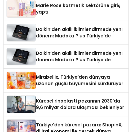
Düzenleyici Onaylarını Aldı
Marie Rose kozmetik sektörüne giriş
yaptı
Daikin’den akıllı iklimlendirmede yeni
dönem: Madoka Plus Türkiye’de
Daikin’den akıllı iklimlendirmede yeni
dönem: Madoka Plus Türkiye’de
Mirabellix, Türkiye’den dünyaya
uzanan güçlü büyümesini sürdürüyor
Küresel rinoplasti pazarının 2030’da
9,6 milyar dolara ulaşması bekleniyor
Türkiye’den küresel pazara: ShopinX,
dijital ekonomi ile gerçek dünya