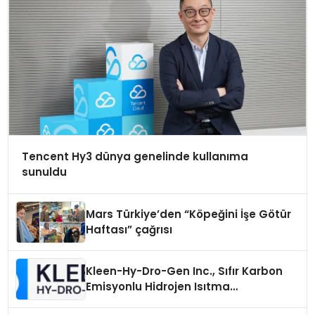
Tencent Hy3 dünya genelinde kullanıma
sunuldu
Mars Türkiye’den “Köpeğini İşe Götür
Haftası” çağrısı
Kleen-Hy-Dro-Gen Inc., Sıfır Karbon
Emisyonlu Hidrojen Isıtma
Teknolojisinde ISO ve TSSA