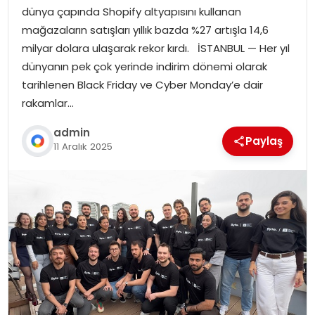
dünya çapında Shopify altyapısını kullanan
mağazaların satışları yıllık bazda %27 artışla 14,6
milyar dolara ulaşarak rekor kırdı. İSTANBUL — Her yıl
dünyanın pek çok yerinde indirim dönemi olarak
tarihlenen Black Friday ve Cyber Monday’e dair
rakamlar…
admin
Paylaş
11 Aralık 2025