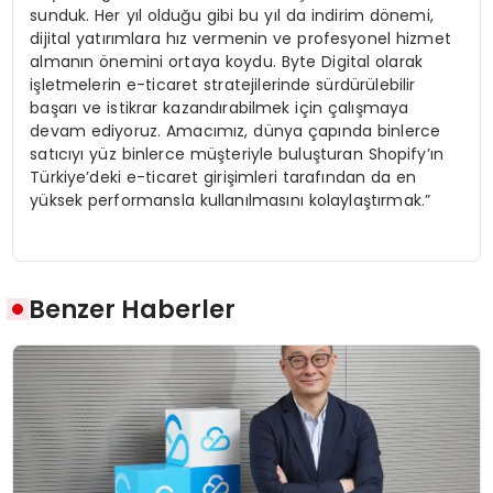
sunduk. Her yıl olduğu gibi bu yıl da indirim dönemi,
dijital yatırımlara hız vermenin ve profesyonel hizmet
almanın önemini ortaya koydu. Byte Digital olarak
işletmelerin e-ticaret stratejilerinde sürdürülebilir
başarı ve istikrar kazandırabilmek için çalışmaya
devam ediyoruz. Amacımız, dünya çapında binlerce
satıcıyı yüz binlerce müşteriyle buluşturan Shopify’ın
Türkiye’deki e-ticaret girişimleri tarafından da en
yüksek performansla kullanılmasını kolaylaştırmak.”
Benzer Haberler