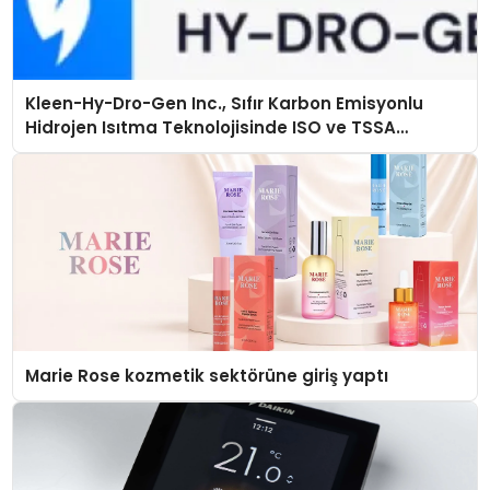
Kleen-Hy-Dro-Gen Inc., Sıfır Karbon Emisyonlu
Hidrojen Isıtma Teknolojisinde ISO ve TSSA
Düzenleyici Onaylarını Aldı
Marie Rose kozmetik sektörüne giriş yaptı