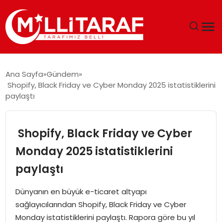
GÜNDEM
Ana Sayfa
Gündem
Shopify, Black Friday ve Cyber Monday 2025 istatistiklerini
ÖZEL SAYFALAR
paylaştı
TEKNOLOJI
Shopify, Black Friday ve Cyber
EKONOMI
Monday 2025 istatistiklerini
paylaştı
SPOR
Dünyanın en büyük e-ticaret altyapı
SIYASET
sağlayıcılarından Shopify, Black Friday ve Cyber
Monday istatistiklerini paylaştı. Rapora göre bu yıl
MAGAZIN