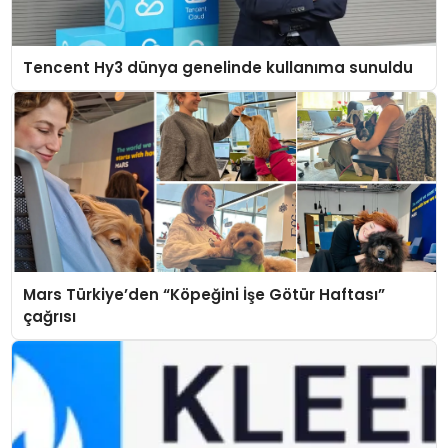
Tencent Hy3 dünya genelinde kullanıma sunuldu
Mars Türkiye’den “Köpeğini İşe Götür Haftası”
çağrısı