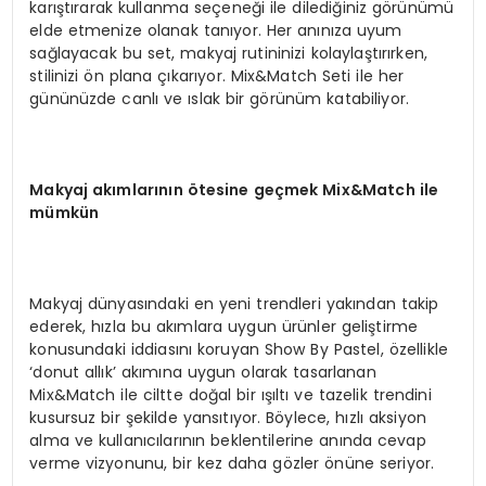
karıştırarak kullanma seçeneği ile dilediğiniz görünümü
elde etmenize olanak tanıyor. Her anınıza uyum
sağlayacak bu set, makyaj rutininizi kolaylaştırırken,
stilinizi ön plana çıkarıyor. Mix&Match Seti ile her
gününüzde canlı ve ıslak bir görünüm katabiliyor.
Makyaj akımlarının ötesine geçmek Mix&Match ile
mümkün
Makyaj dünyasındaki en yeni trendleri yakından takip
ederek, hızla bu akımlara uygun ürünler geliştirme
konusundaki iddiasını koruyan Show By Pastel, özellikle
‘donut allık’ akımına uygun olarak tasarlanan
Mix&Match ile ciltte doğal bir ışıltı ve tazelik trendini
kusursuz bir şekilde yansıtıyor. Böylece, hızlı aksiyon
alma ve kullanıcılarının beklentilerine anında cevap
verme vizyonunu, bir kez daha gözler önüne seriyor.