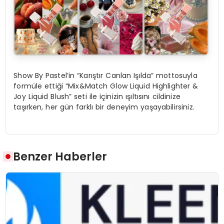
Show By Pastel’in “Karıştır Canlan Işılda” mottosuyla
formüle ettiği “Mix&Match Glow Liquid Highlighter &
Joy Liquid Blush” seti ile içinizin ışıltısını cildinize
taşırken, her gün farklı bir deneyim yaşayabilirsiniz.
Benzer Haberler