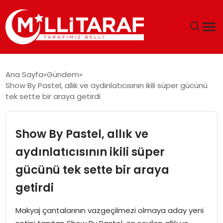
GÜNDEM
Ana Sayfa
Gündem
Show By Pastel, allık ve aydınlatıcısının ikili süper gücünü
ÖZEL SAYFALAR
tek sette bir araya getirdi
TEKNOLOJI
Show By Pastel, allık ve
EKONOMI
aydınlatıcısının ikili süper
gücünü tek sette bir araya
SPOR
getirdi
SIYASET
Makyaj çantalarının vazgeçilmezi olmaya aday yeni
MAGAZIN