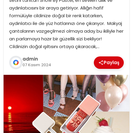
setini tanıtan Show By Pastel, en sevilen allık ve
aydınlatıcısını bir araya getiriyor. Allığın hafif
formülüyle cildinize doğal bir renk katarken,
aydınlatıcı ile de yüz hatlarınızı öne çıkarıyor. Makyaj
çantalarının vazgeçilmezi olmaya aday bu ikiliyle her
an parlamaya hazır bir güzellik sizi bekliyor!
Cildinizin doğal ışıltısını ortaya çıkaracak,…
admin
Paylaş
07 Kasım 2024