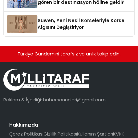
gören bir destinasyon hâline geldi?
Suwen, Yeni Nesil Korseleriyle Korse
Algısını Değiştiriyor
Türkiye Gündemini tarafsız ve anlık takip edin.
Reklam & İşbirliği:
habersonuclari@gmail.com
Hakkımızda
Çerez Politikası
Gizlilik Politikası
Kullanım Şartları
KVKK