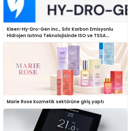
Kleen-Hy-Dro-Gen Inc., Sıfır Karbon Emisyonlu
Hidrojen Isıtma Teknolojisinde ISO ve TSSA
Düzenleyici Onaylarını Aldı
Marie Rose kozmetik sektörüne giriş yaptı