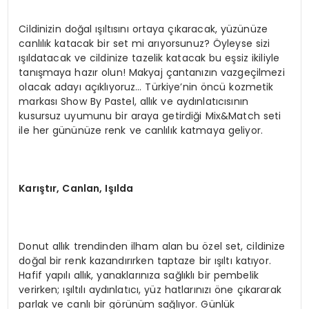
Cildinizin doğal ışıltısını ortaya çıkaracak, yüzünüze
canlılık katacak bir set mi arıyorsunuz? Öyleyse sizi
ışıldatacak ve cildinize tazelik katacak bu eşsiz ikiliyle
tanışmaya hazır olun! Makyaj çantanızın vazgeçilmezi
olacak adayı açıklıyoruz… Türkiye’nin öncü kozmetik
markası Show By Pastel, allık ve aydınlatıcısının
kusursuz uyumunu bir araya getirdiği Mix&Match seti
ile her gününüze renk ve canlılık katmaya geliyor.
Karıştır, Canlan, Işılda
Donut allık trendinden ilham alan bu özel set, cildinize
doğal bir renk kazandırırken taptaze bir ışıltı katıyor.
Hafif yapılı allık, yanaklarınıza sağlıklı bir pembelik
verirken; ışıltılı aydınlatıcı, yüz hatlarınızı öne çıkararak
parlak ve canlı bir görünüm sağlıyor. Günlük