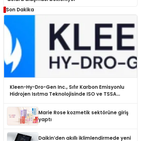
Son Dakika
Kleen-Hy-Dro-Gen Inc., Sıfır Karbon Emisyonlu
Hidrojen Isıtma Teknolojisinde ISO ve TSSA
Düzenleyici Onaylarını Aldı
Marie Rose kozmetik sektörüne giriş
yaptı
Daikin’den akıllı iklimlendirmede yeni