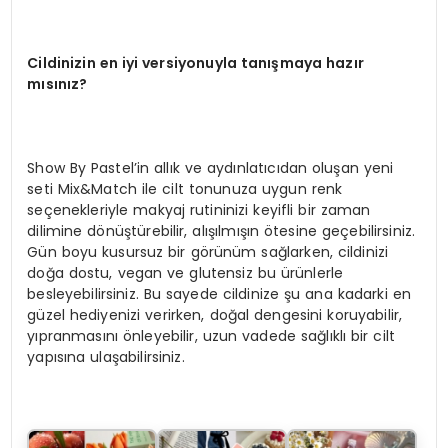
Cildinizin en iyi versiyonuyla tanışmaya hazır
mısınız?
Show By Pastel’in allık ve aydınlatıcıdan oluşan yeni
seti Mix&Match ile cilt tonunuza uygun renk
seçenekleriyle makyaj rutininizi keyifli bir zaman
dilimine dönüştürebilir, alışılmışın ötesine geçebilirsiniz.
Gün boyu kusursuz bir görünüm sağlarken, cildinizi
doğa dostu, vegan ve glutensiz bu ürünlerle
besleyebilirsiniz. Bu sayede cildinize şu ana kadarki en
güzel hediyenizi verirken, doğal dengesini koruyabilir,
yıpranmasını önleyebilir, uzun vadede sağlıklı bir cilt
yapısına ulaşabilirsiniz.