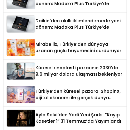
dönem: Madoka Plus Türkiye’de
Daikin’den akıllı iklimlendirmede yeni
dönem: Madoka Plus Türkiye’de
Mirabellix, Türkiye’den dünyaya
uzanan güçlü büyümesini sürdürüyor
Küresel rinoplasti pazarının 2030’da
9,6 milyar dolara ulaşması bekleniyor
Türkiye’den küresel pazara: ShopinX,
dijital ekonomi ile gerçek dünya
alışverişini bir araya getirmeyi
hedefliyor
Ayla Selvi’den Yedi Yeni Şarkı: “Kayıp
Kasetler 1” 31 Temmuz’da Yayımlandı