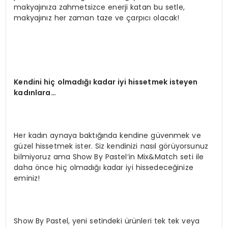
makyajınıza zahmetsizce enerji katan bu setle,
makyajınız her zaman taze ve çarpıcı olacak!
Kendini hiç olmadığı kadar iyi hissetmek isteyen
kadınlara…
Her kadın aynaya baktığında kendine güvenmek ve
güzel hissetmek ister. Siz kendinizi nasıl görüyorsunuz
bilmiyoruz ama Show By Pastel’in Mix&Match seti ile
daha önce hiç olmadığı kadar iyi hissedeceğinize
eminiz!
Show By Pastel, yeni setindeki ürünleri tek tek veya