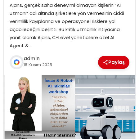
Ajans, gerçek saha deneyimi olmayan kişilerin “AI
uzmanı” adı altında şirketlere yön vermesinin ciddi
verimlilik kayıplarına ve operasyonel risklere yol
açabileceğini belirtti. Bu kritik uzmanlık ihtiyacına
yanıt olarak Ajans, C-Level yöneticilere özel AI
Agent &…
admin
Paylaş
18 Kasım 2025