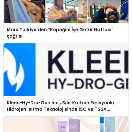
Mars Türkiye’den “Köpeğini İşe Götür Haftası”
çağrısı
Kleen-Hy-Dro-Gen Inc., Sıfır Karbon Emisyonlu
Hidrojen Isıtma Teknolojisinde ISO ve TSSA
Düzenleyici Onaylarını Aldı