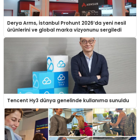
Derya Arms, İstanbul Prohunt 2026’da yeni nesil
ürünlerini ve global marka vizyonunu sergiledi
Tencent Hy3 dünya genelinde kullanıma sunuldu