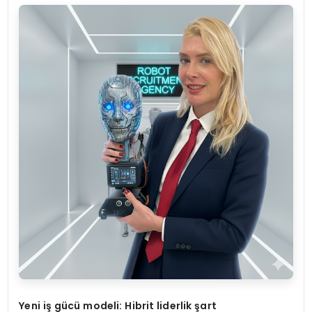
Y
eni iş gücü modeli: Hibrit liderlik şart