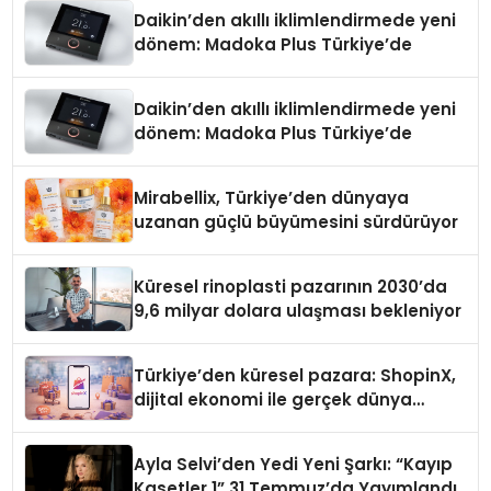
Daikin’den akıllı iklimlendirmede yeni
dönem: Madoka Plus Türkiye’de
Daikin’den akıllı iklimlendirmede yeni
dönem: Madoka Plus Türkiye’de
Mirabellix, Türkiye’den dünyaya
uzanan güçlü büyümesini sürdürüyor
Küresel rinoplasti pazarının 2030’da
9,6 milyar dolara ulaşması bekleniyor
Türkiye’den küresel pazara: ShopinX,
dijital ekonomi ile gerçek dünya
alışverişini bir araya getirmeyi
hedefliyor
Ayla Selvi’den Yedi Yeni Şarkı: “Kayıp
Kasetler 1” 31 Temmuz’da Yayımlandı