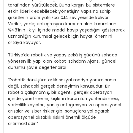
tarafından yürütülecek. Buna karşın, bu sistemlere
etkin liderlik edebilecek yönetişim yapısına sahip
şirketlerin oranı yalnızca %14 seviyesinde kalıyor.
Veriler, yanlış entegrasyon kararları alan kurumların
%48’inin ilk yıl içinde maddi kayıp yaşadığını göstererek
uzmanlığın kurumsal gelecek için hayati önemini
ortaya koyuyor.
Türkiye’de robotik ve yapay zekâ iş gücünü sahada
yöneten ilk yapı olan Robot İstihdam Ajansı, güncel
durumu şöyle değerlendirdi:
“Robotik dönüşüm artık sosyal medya yorumlarının
değil, sahadaki gerçek deneyimin konusudur. Bir
robotla çalışmamış, bir agent’ı gerçek operasyon
içinde yönetmemiş kişilerin kurumları yönlendirmesi,
verimlilik kayıpları, yanlış entegrasyon ve operasyonel
arızalar ve siber riskler gibi sonuçlara yol açarak
operasyonel aksaklık riskini önemli ölçüde
artırmaktadır.”