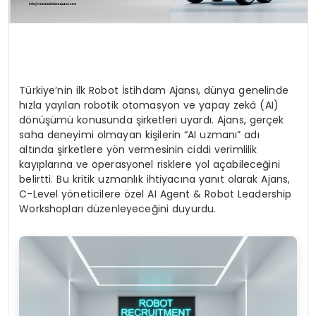
Türkiye’nin ilk Robot İstihdam Ajansı, dünya genelinde
hızla yayılan robotik otomasyon ve yapay zekâ (AI)
dönüşümü konusunda şirketleri uyardı. Ajans, gerçek
saha deneyimi olmayan kişilerin “AI uzmanı” adı
altında şirketlere yön vermesinin ciddi verimlilik
kayıplarına ve operasyonel risklere yol açabileceğini
belirtti. Bu kritik uzmanlık ihtiyacına yanıt olarak Ajans,
C-Level yöneticilere özel AI Agent & Robot Leadership
Workshopları düzenleyeceğini duyurdu.