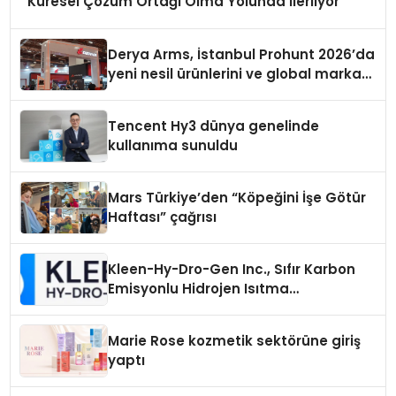
Küresel Çözüm Ortağı Olma Yolunda İlerliyor
Derya Arms, İstanbul Prohunt 2026’da
yeni nesil ürünlerini ve global marka
vizyonunu sergiledi
Tencent Hy3 dünya genelinde
kullanıma sunuldu
Mars Türkiye’den “Köpeğini İşe Götür
Haftası” çağrısı
Kleen-Hy-Dro-Gen Inc., Sıfır Karbon
Emisyonlu Hidrojen Isıtma
Teknolojisinde ISO ve TSSA
Düzenleyici Onaylarını Aldı
Marie Rose kozmetik sektörüne giriş
yaptı