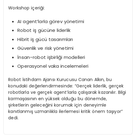
Workshop içeriği:
AI agent’larla görev yönetimi
Robot iş gücüne liderlik
Hibrit iş gücü tasarımları
Güvenlik ve risk yönetimi
İnsan–robot işbirliği modelleri
Operasyonel vaka incelemeleri
Robot İstihdam Ajansı Kurucusu Canan Alkın, bu
konudaki değerlendirmesinde: “Gerçek liderlik, gerçek
robotlarla ve gerçek agent’larla çalışarak kazanılır. Bilgi
karmaşasının en yüksek olduğu bu dönemde,
şirketlerin geleceğini korumak için deneyimle
kanıtlanmış uzmanlıkla ilerlemesi kritik önem taşıyor”
dedi.