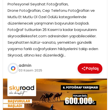
Profesyonel Seyahat Fotoğrafları,
Drone Fotoğrafları, Cep Telefonu Fotoğrafları ve
Mutlu Et Mutlu Ol Özel Ödülü kategorilerinde
düzenlenecek yarışmanın başvuruları başladı.
Fotoğraf tutkunları 26 Kasım’a kadar başvurularını
skyroadilekesfet.com adresinden yapabilecekler.
Seyahatten kültür-sanata, yemekten gündelik
yaşama farklı coğrafyaların hikâyelerini takip eden
Skyroad, altıncı kez düzenlediği…
admin
Paylaş
03 Kasım 2025