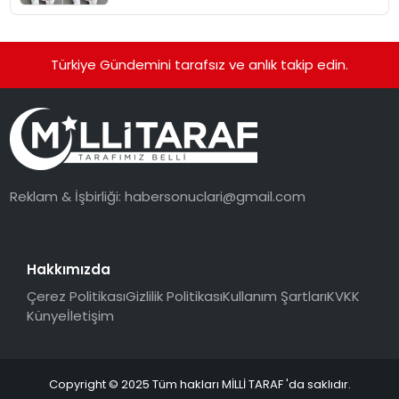
Standardına Yeni Bir Bakış Açısı
Getiriyor.
Türkiye Gündemini tarafsız ve anlık takip edin.
Reklam & İşbirliği:
habersonuclari@gmail.com
Hakkımızda
Çerez Politikası
Gizlilik Politikası
Kullanım Şartları
KVKK
Künye
İletişim
Copyright © 2025 Tüm hakları MİLLİ TARAF 'da saklıdır.