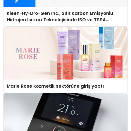
Kleen-Hy-Dro-Gen Inc., Sıfır Karbon Emisyonlu
Hidrojen Isıtma Teknolojisinde ISO ve TSSA
Düzenleyici Onaylarını Aldı
Marie Rose kozmetik sektörüne giriş yaptı