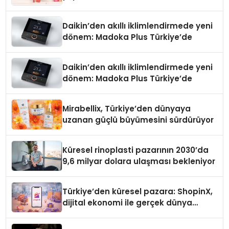
Daikin’den akıllı iklimlendirmede yeni
dönem: Madoka Plus Türkiye’de
Daikin’den akıllı iklimlendirmede yeni
dönem: Madoka Plus Türkiye’de
Mirabellix, Türkiye’den dünyaya
uzanan güçlü büyümesini sürdürüyor
Küresel rinoplasti pazarının 2030’da
9,6 milyar dolara ulaşması bekleniyor
Türkiye’den küresel pazara: ShopinX,
dijital ekonomi ile gerçek dünya
alışverişini bir araya getirmeyi
hedefliyor