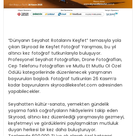
“Dünyanın Seyahat Rotalarını Keşfet” temasıyla yola
çıkan
Skyroad
ile Keşfet Fotoğraf Yarışması, bu yıl
altıncı kez fotoğraf tutkunlarıyla buluşuyor.
Profesyonel Seyahat Fotoğrafları,
Drone
Fotoğrafları,
Cep Telefonu Fotoğrafları ve Mutlu Et Mutlu Ol Özel
Ödülü kategorilerinde düzenlenecek yarışmanın
başvuruları başladı. Fotoğraf tutkunları 26 Kasım’a
kadar başvurularını skyroadilekesfet.com adresinden
yapabilecekler.
Seyahatten kültür-sanata, yemekten gündelik
yaşama farklı coğrafyaların hikâyelerini takip eden
Skyroad, altıncı kez düzenlediği yarışmasıyla gezmeyi,
keşfetmeyi ve gördüklerini paylaşmaktan mutluluk
duyan herkesi bir kez daha buluşturuyor.