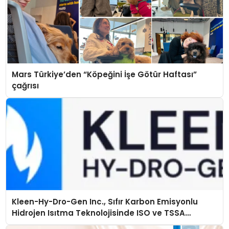
Mars Türkiye’den “Köpeğini İşe Götür Haftası”
çağrısı
Kleen-Hy-Dro-Gen Inc., Sıfır Karbon Emisyonlu
Hidrojen Isıtma Teknolojisinde ISO ve TSSA
Düzenleyici Onaylarını Aldı