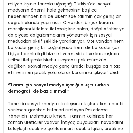
milyon kişinin tarımla uğraştığı Türkiye’de, sosyal
medyanın önemli hale gelmesinin başlıca
nedenlerinden biri de ülkemizde tarımın çok geniş bir
coğrafi alanda yapılması. O yüzden birçok kurum,
mesajlarını kitlelere iletmek; kriz anları, doğal afetler ya
da piyasa dalgalanmalarını yönetmek için sosyal
medyadan aktif şekilde yararlanıyor. Öte yandan hem
bu kadar geniş bir coğrafyada hem de bu kadar çok
kişiye tarımla ilgili hizmet veren şirket ve kuruluşların
fiziksel iletişimle birebir ulaşması pek mümkün
değilken, sosyal medya genç üretici kuşağa da hitap
etmenin en pratik yolu olarak karşımıza çıkıyor” dedi.
“
Tarım için sosyal medya içeriği oluştururken
demografi de baz alınmalı”
Tarımda sosyal medya stratejisini oluştururken öncelik
verilmesi gereken kriterleri sıralayan Pazarlama
Yöneticisi Mahmut Dikmen, “Tarımın kalbinde her
zaman üreticiler yatıyor. İhtiyaç duydukları, hayatlarını
kolaylaştıracak ve gelirlerini artıracak bilgileri, pratik ve