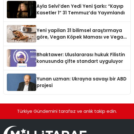
hedefliyor
Ayla Selvi’den Yedi Yeni Şarkı: “Kayıp
Kasetler 1” 31 Temmuz’da Yayımlandı
Yeni yapilan 31 bilimsel araştırmaya
göre, Vegan Köpek Maması ve Vegan
Kedi Mamasının İyi Sindirildiğini
Ortaya Koydu
Bhaktawer: Uluslararası hukuk Filistin
konusunda çifte standart uyguluyor
Yunan uzman: Ukrayna savaşı bir ABD
projesi
Türkiye Gündemini tarafsız ve anlık takip edin.