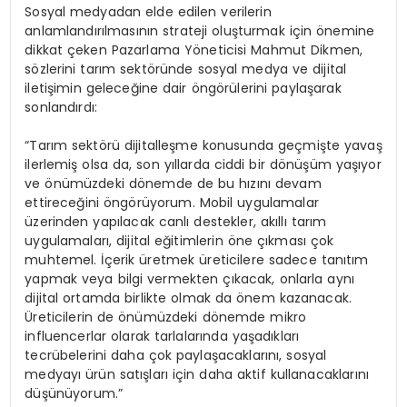
Sosyal medyadan elde edilen verilerin
anlamlandırılmasının strateji oluşturmak için önemine
dikkat çeken Pazarlama Yöneticisi Mahmut Dikmen,
sözlerini tarım sektöründe sosyal medya ve dijital
iletişimin geleceğine dair öngörülerini paylaşarak
sonlandırdı:
“Tarım sektörü dijitalleşme konusunda geçmişte yavaş
ilerlemiş olsa da, son yıllarda ciddi bir dönüşüm yaşıyor
ve önümüzdeki dönemde de bu hızını devam
ettireceğini öngörüyorum. Mobil uygulamalar
üzerinden yapılacak canlı destekler, akıllı tarım
uygulamaları, dijital eğitimlerin öne çıkması çok
muhtemel. İçerik üretmek üreticilere sadece tanıtım
yapmak veya bilgi vermekten çıkacak, onlarla aynı
dijital ortamda birlikte olmak da önem kazanacak.
Üreticilerin de önümüzdeki dönemde mikro
influencerlar olarak tarlalarında yaşadıkları
tecrübelerini daha çok paylaşacaklarını, sosyal
medyayı ürün satışları için daha aktif kullanacaklarını
düşünüyorum.”