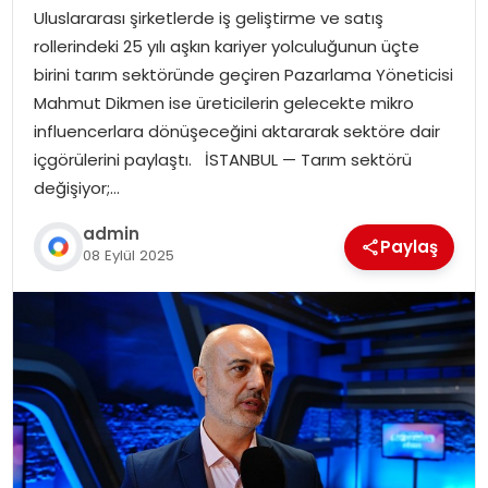
Uluslararası şirketlerde iş geliştirme ve satış
rollerindeki 25 yılı aşkın kariyer yolculuğunun üçte
birini tarım sektöründe geçiren Pazarlama Yöneticisi
Mahmut Dikmen ise üreticilerin gelecekte mikro
influencerlara dönüşeceğini aktararak sektöre dair
içgörülerini paylaştı. İSTANBUL — Tarım sektörü
değişiyor;…
admin
Paylaş
08 Eylül 2025