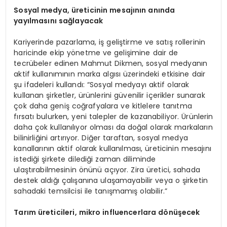
Sosyal medya, üreticinin mesajının anında
yayılmasını sağlayacak
Kariyerinde pazarlama, iş geliştirme ve satış rollerinin
haricinde ekip yönetme ve gelişimine dair de
tecrübeler edinen Mahmut Dikmen, sosyal medyanın
aktif kullanımının marka algısı üzerindeki etkisine dair
şu ifadeleri kullandı: “Sosyal medyayı aktif olarak
kullanan şirketler, ürünlerini güvenilir içerikler sunarak
çok daha geniş coğrafyalara ve kitlelere tanıtma
fırsatı bulurken, yeni talepler de kazanabiliyor. Ürünlerin
daha çok kullanılıyor olması da doğal olarak markaların
bilinirliğini artırıyor. Diğer taraftan, sosyal medya
kanallarının aktif olarak kullanılması, üreticinin mesajını
istediği şirkete dilediği zaman diliminde
ulaştırabilmesinin önünü açıyor. Zira üretici, sahada
destek aldığı çalışanına ulaşamayabilir veya o şirketin
sahadaki temsilcisi ile tanışmamış olabilir.”
Tarım üreticileri, mikro influencerlara dönüşecek