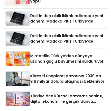
yaptı
Daikin’den akıllı iklimlendirmede yeni
dönem: Madoka Plus Türkiye’de
Daikin’den akıllı iklimlendirmede yeni
dönem: Madoka Plus Türkiye’de
Mirabellix, Türkiye’den dünyaya
uzanan güçlü büyümesini sürdürüyor
Küresel rinoplasti pazarının 2030’da
9,6 milyar dolara ulaşması bekleniyor
Türkiye’den küresel pazara: ShopinX,
dijital ekonomi ile gerçek dünya
alışverişini bir araya getirmeyi