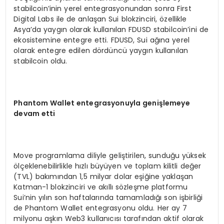
stabilcoin’inin yerel entegrasyonundan sonra First
Digital Labs ile de anlaşan Sui blokzinciri, özellikle
Asya’da yaygın olarak kullanılan FDUSD stabilcoin’ini de
ekosistemine entegre etti. FDUSD, Sui ağına yerel
olarak entegre edilen dördüncü yaygın kullanılan
stabilcoin oldu.
Phantom Wallet entegrasyonuyla genişlemeye
devam etti
Move programlama diliyle geliştirilen, sunduğu yüksek
ölçeklenebilirlikle hızlı büyüyen ve toplam kilitli değer
(TVL) bakımından 1,5 milyar dolar eşiğine yaklaşan
Katman-1 blokzinciri ve akıllı sözleşme platformu
Sui’nin yılın son haftalarında tamamladığı son işbirliği
de Phantom Wallet entegrasyonu oldu. Her ay 7
milyonu aşkın Web3 kullanıcısı tarafından aktif olarak