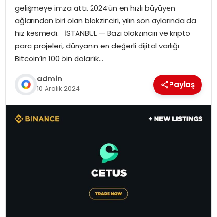
gelişmeye imza attı. 2024’ün en hızlı büyüyen
ağlarından biri olan blokzinciri, yılın son aylarında da
hız kesmedi. İSTANBUL — Bazı blokzinciri ve kripto
para projeleri, dünyanın en değerli dijital varlığı
Bitcoin’in 100 bin dolarlık…
admin
Paylaş
10 Aralık 2024