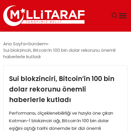
GÜNDEM
Ana Sayfa
Gündem
Sui blokzinciri, Bitcoin’in 100 bin dolar rekorunu önemli
ÖZEL SAYFALAR
haberlerle kutladı
TEKNOLOJI
Sui blokzinciri, Bitcoin’in 100 bin
EKONOMI
dolar rekorunu önemli
haberlerle kutladı
SPOR
Performansı, ölçeklenebilirliği ve hızıyla öne çıkan
SIYASET
Katman-1 blokzinciri ağı, Bitcoin’in 100 bin dolar
eşiğini aştığı tarihi dönemde bir dizi önemli
MAGAZIN