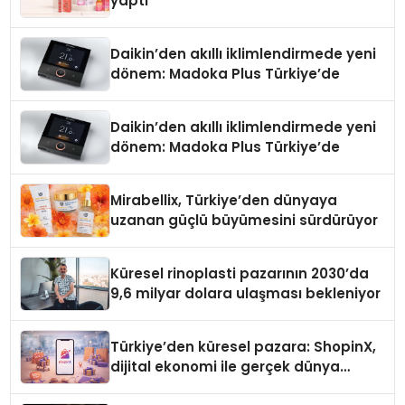
yaptı
Daikin’den akıllı iklimlendirmede yeni
dönem: Madoka Plus Türkiye’de
Daikin’den akıllı iklimlendirmede yeni
dönem: Madoka Plus Türkiye’de
Mirabellix, Türkiye’den dünyaya
uzanan güçlü büyümesini sürdürüyor
Küresel rinoplasti pazarının 2030’da
9,6 milyar dolara ulaşması bekleniyor
Türkiye’den küresel pazara: ShopinX,
dijital ekonomi ile gerçek dünya
alışverişini bir araya getirmeyi