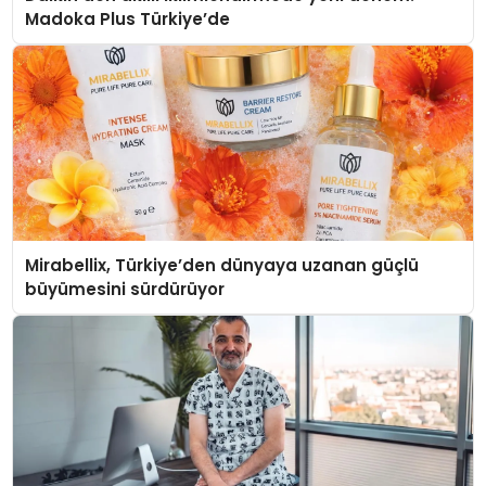
Madoka Plus Türkiye’de
Mirabellix, Türkiye’den dünyaya uzanan güçlü
büyümesini sürdürüyor