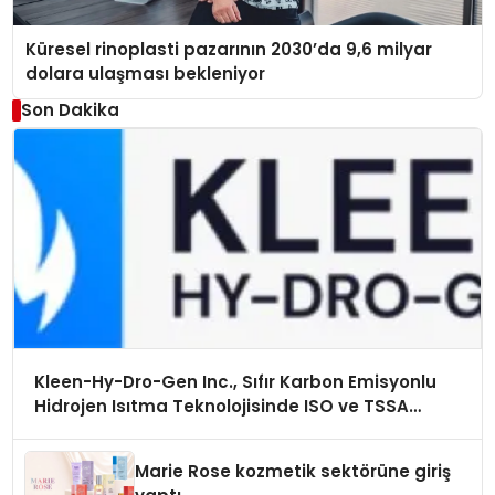
Küresel rinoplasti pazarının 2030’da 9,6 milyar
dolara ulaşması bekleniyor
Son Dakika
Kleen-Hy-Dro-Gen Inc., Sıfır Karbon Emisyonlu
Hidrojen Isıtma Teknolojisinde ISO ve TSSA
Düzenleyici Onaylarını Aldı
Marie Rose kozmetik sektörüne giriş