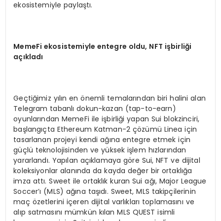
ekosistemiyle paylaştı.
MemeFi ekosistemiyle entegre oldu, NFT işbirliği
açıkladı
Geçtiğimiz yılın en önemli temalarından biri halini alan
Telegram tabanlı dokun-kazan (tap-to-earn)
oyunlarından MemeFi ile işbirliği yapan Sui blokzinciri,
başlangıçta Ethereum Katman-2 çözümü Linea için
tasarlanan projeyi kendi ağına entegre etmek için
güçlü teknolojisinden ve yüksek işlem hızlarından
yararlandı. Yapılan açıklamaya göre Sui, NFT ve dijital
koleksiyonlar alanında da kayda değer bir ortaklığa
imza attı. Sweet ile ortaklık kuran Sui ağı, Major League
Soccer’ı (MLS) ağına taşıdı. Sweet, MLS takipçilerinin
maç özetlerini içeren dijital varlıkları toplamasını ve
alıp satmasını mümkün kılan MLS QUEST isimli