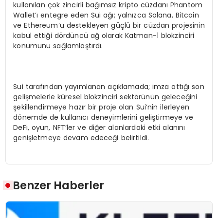
kullanılan çok zincirli bağımsız kripto cüzdanı Phantom
Wallet’ı entegre eden Sui ağı; yalnızca Solana, Bitcoin
ve Ethereum’u destekleyen güçlü bir cüzdan projesinin
kabul ettiği dördüncü ağ olarak Katman-1 blokzinciri
konumunu sağlamlaştırdı.
Sui tarafından yayımlanan açıklamada; imza attığı son
gelişmelerle küresel blokzinciri sektörünün geleceğini
şekillendirmeye hazır bir proje olan Sui’nin ilerleyen
dönemde de kullanıcı deneyimlerini geliştirmeye ve
DeFi, oyun, NFT’ler ve diğer alanlardaki etki alanını
genişletmeye devam edeceği belirtildi.
Benzer Haberler