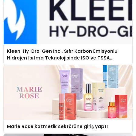
Kleen-Hy-Dro-Gen Inc., Sıfır Karbon Emisyonlu
Hidrojen Isıtma Teknolojisinde ISO ve TSSA
Düzenleyici Onaylarını Aldı
Marie Rose kozmetik sektörüne giriş yaptı