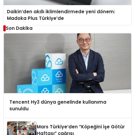
Daikin’den akıllı iklimlendirmede yeni dönem:
Madoka Plus Türkiye’de
Son Dakika
Tencent Hy3 dünya genelinde kullanıma
sunuldu
Mars Türkiye’den “Köpeğini İşe Götür
Haftası” çağrısı