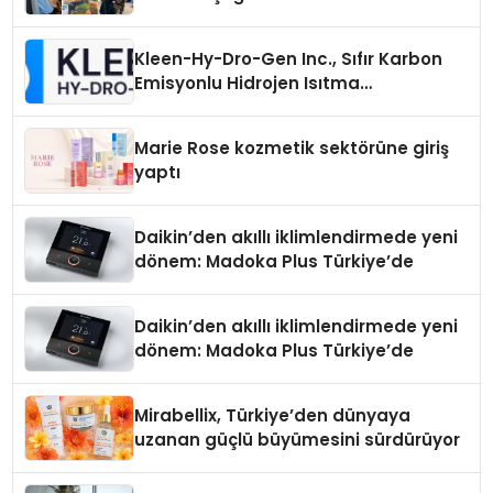
Kleen-Hy-Dro-Gen Inc., Sıfır Karbon
Emisyonlu Hidrojen Isıtma
Teknolojisinde ISO ve TSSA
Düzenleyici Onaylarını Aldı
Marie Rose kozmetik sektörüne giriş
yaptı
Daikin’den akıllı iklimlendirmede yeni
dönem: Madoka Plus Türkiye’de
Daikin’den akıllı iklimlendirmede yeni
dönem: Madoka Plus Türkiye’de
Mirabellix, Türkiye’den dünyaya
uzanan güçlü büyümesini sürdürüyor