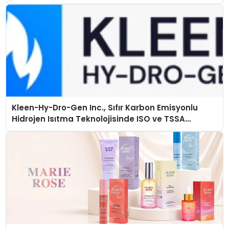
Kleen-Hy-Dro-Gen Inc., Sıfır Karbon Emisyonlu
Hidrojen Isıtma Teknolojisinde ISO ve TSSA
Düzenleyici Onaylarını Aldı