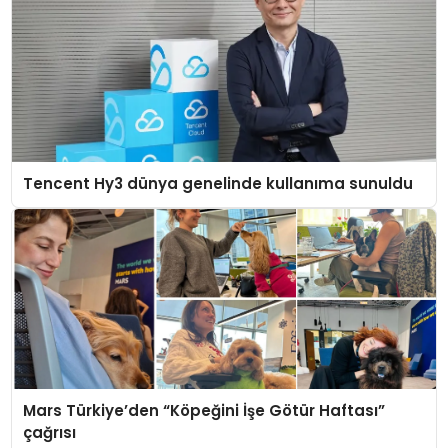
Tencent Hy3 dünya genelinde kullanıma sunuldu
Mars Türkiye’den “Köpeğini İşe Götür Haftası”
çağrısı