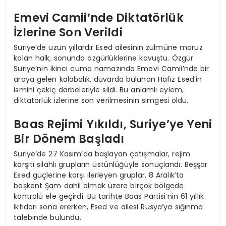
Emevi Camii’nde Diktatörlük
İzlerine Son Verildi
Suriye’de uzun yıllardır Esed ailesinin zulmüne maruz
kalan halk, sonunda özgürlüklerine kavuştu. Özgür
Suriye’nin ikinci cuma namazında Emevi Camii’nde bir
araya gelen kalabalık, duvarda bulunan Hafız Esed’in
ismini çekiç darbeleriyle sildi. Bu anlamlı eylem,
diktatörlük izlerine son verilmesinin simgesi oldu.
Baas Rejimi Yıkıldı, Suriye’ye Yeni
Bir Dönem Başladı
Suriye’de 27 Kasım’da başlayan çatışmalar, rejim
karşıtı silahlı grupların üstünlüğüyle sonuçlandı. Beşşar
Esed güçlerine karşı ilerleyen gruplar, 8 Aralık’ta
başkent Şam dahil olmak üzere birçok bölgede
kontrolü ele geçirdi. Bu tarihte Baas Partisi’nin 61 yıllık
iktidarı sona ererken, Esed ve ailesi Rusya’ya sığınma
talebinde bulundu.