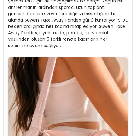
yaşam tarzı için de vazgeçilmez bir parça. Yoğun bir
antrenmanın ardından sporda, uzun toplantı
günlerinde ofiste veya terlediğinizi hissettiğiniz her
alanda Suwen Take Away Panties günü kurtarıyor. S-XL
beden aralığında her kadına hitap ediyor. Suwen Take
Away Panties; siyah, nüde, pembe, lila ve mint
yeşilinden oluşan 5 farklı renkte kadınların her
seçimine uyum sağlıyor.