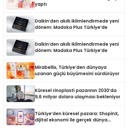
yaptı
Daikin’den akıllı iklimlendirmede yeni
dönem: Madoka Plus Türkiye’de
Daikin’den akıllı iklimlendirmede yeni
dönem: Madoka Plus Türkiye’de
Mirabellix, Türkiye’den dünyaya
uzanan güçlü büyümesini sürdürüyor
Küresel rinoplasti pazarının 2030’da
9,6 milyar dolara ulaşması bekleniyor
Türkiye’den küresel pazara: ShopinX,
dijital ekonomi ile gerçek dünya
alışverişini bir araya getirmeyi