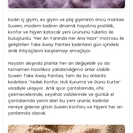
Kadın iç giyim, ev giyim ve plaj giyiminin öncü markası
Suwen, modern kadının dinamik hayatına pratiklik,
konfor ve hijyen katacak yeni ürününü tüketici ile
buluşturdu. “Her An Yanında Her Ana Hazır” mottosu ile
geliştirilen Take Away Panties kadınların gün içindeki
anlık ihtiyaçlarını karşılamayı amaçlıyor.
Hayatın akışında planlar her an değişebilir ya da
tamamen hazırlıksız yakalandığımız anlar olabilir.
Suwen Take Away Panties, tam da bu anlarda
kadınlara ‘Yedek Konfor, Hızlı Kuruma ve Günü Kurtar’
vaadiyle ulaşıyor. Artık spor çantalarında, ofis
çekmecelerinde, seyahat valizlerinde ve günlük el
çantalarında yerini alan bu yeni ürünle, kadınlar
nereye giderse gitsin Suwen konforu ve hijyeni her an
yanlarında olacak.