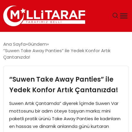
GÜNDEM
Ana Sayfa
Gündem
“Suwen Take Away Panties” ile Yedek Konfor Artık
ÖZEL SAYFALAR
Çantanızda!
TEKNOLOJI
“Suwen Take Away Panties” ile
EKONOMI
Yedek Konfor Artık Çantanızda!
SPOR
Suwen Artık Çantamda” diyerek İçimde Suwen Var
mottosunu bir adım öteye taşıyan marka; mini
SIYASET
paketli pratik ürünü Take Away Panties ile kadınların
en hassas ve dinamik anlarında günü kurtaran
MAGAZIN