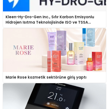
Kleen-Hy-Dro-Gen Inc., Sıfır Karbon Emisyonlu
Hidrojen Isıtma Teknolojisinde ISO ve TSSA
Düzenleyici Onaylarını Aldı
Marie Rose kozmetik sektörüne giriş yaptı