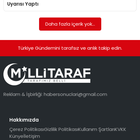
Uyarısı Yaptı
Daha fazla içerik yok...
Türkiye Gündemini tarafsız ve anlık takip edin.
Reklam & İşbirliği:
habersonuclari@gmail.com
Hakkımızda
Çerez Politikası
Gizlilik Politikası
Kullanım Şartları
KVKK
Künye
İletişim