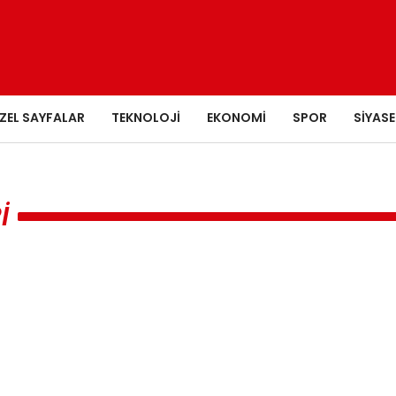
ZEL SAYFALAR
TEKNOLOJI
EKONOMI
SPOR
SIYASE
I