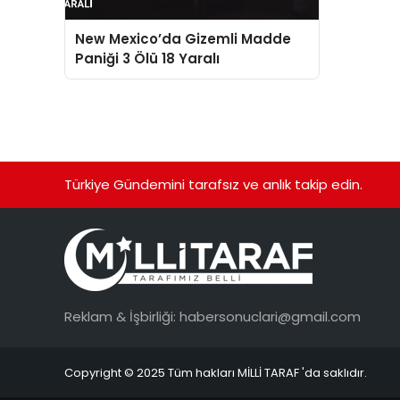
New Mexico’da Gizemli Madde
Paniği 3 Ölü 18 Yaralı
Türkiye Gündemini tarafsız ve anlık takip edin.
Reklam & İşbirliği:
habersonuclari@gmail.com
Copyright © 2025 Tüm hakları MİLLİ TARAF 'da saklıdır.