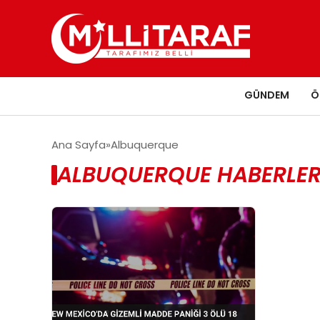
GÜNDEM
Ö
Ana Sayfa
Albuquerque
ALBUQUERQUE HABERLER