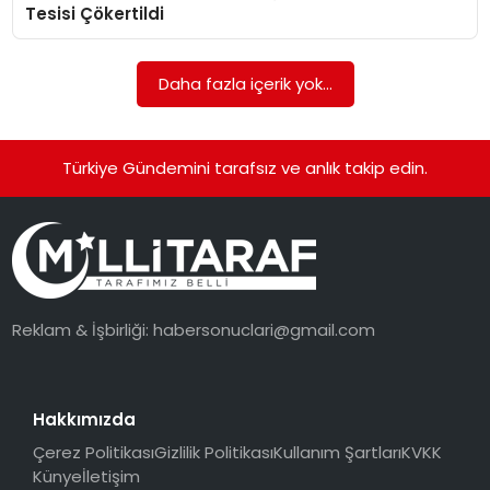
Tesisi Çökertildi
Daha fazla içerik yok...
Türkiye Gündemini tarafsız ve anlık takip edin.
Reklam & İşbirliği:
habersonuclari@gmail.com
Hakkımızda
Çerez Politikası
Gizlilik Politikası
Kullanım Şartları
KVKK
Künye
İletişim