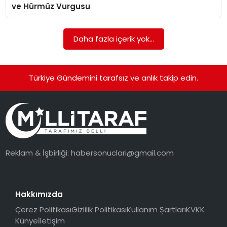
ve Hürmüz Vurgusu
Daha fazla içerik yok...
Türkiye Gündemini tarafsız ve anlık takip edin.
Reklam & İşbirliği:
habersonuclari@gmail.com
Hakkımızda
Çerez Politikası
Gizlilik Politikası
Kullanım Şartları
KVKK
Künye
İletişim