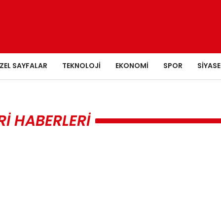
ZEL SAYFALAR
TEKNOLOJI
EKONOMI
SPOR
SIYASE
RI HABERLERI