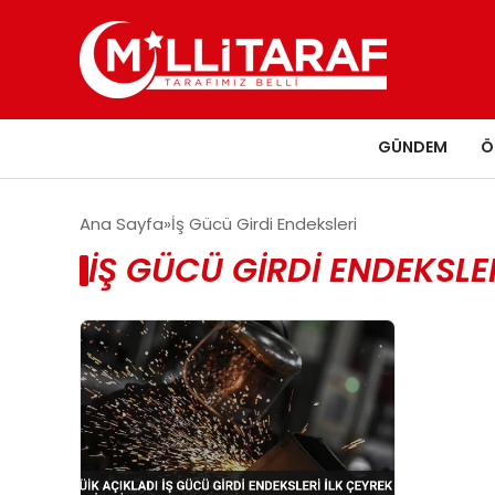
GÜNDEM
Ö
Ana Sayfa
İş Gücü Girdi Endeksleri
İŞ GÜCÜ GIRDI ENDEKSLE