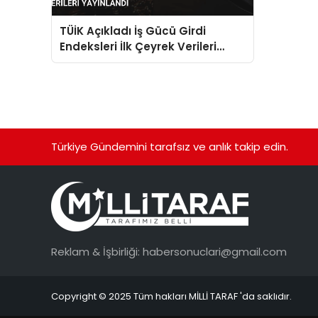
TÜİK Açıkladı İş Gücü Girdi
Endeksleri İlk Çeyrek Verileri
Yayınlandı
Türkiye Gündemini tarafsız ve anlık takip edin.
Reklam & İşbirliği:
habersonuclari@gmail.com
Copyright © 2025 Tüm hakları MİLLİ TARAF 'da saklıdır.