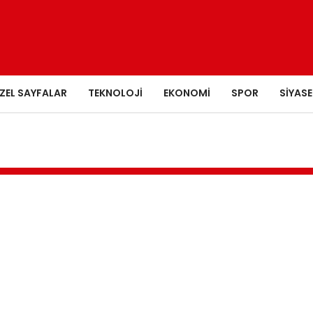
ZEL SAYFALAR
TEKNOLOJI
EKONOMI
SPOR
SIYASE