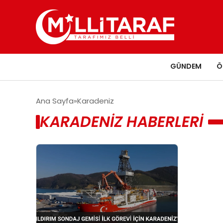
GÜNDEM
Ö
Ana Sayfa
Karadeniz
KARADENIZ HABERLERI