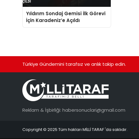
Yıldırım Sondaj Gemisi İlk Görevi
İçin Karadeniz’e Açıldı
Türkiye Gündemini tarafsız ve anlık takip edin.
Reklam & İşbirliği:
habersonuclari@gmail.com
Copyright © 2025 Tüm hakları MİLLİ TARAF 'da saklıdır.