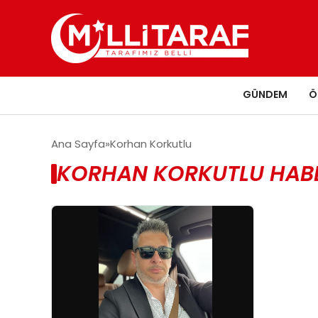
GÜNDEM
Ö
Ana Sayfa
Korhan Korkutlu
KORHAN KORKUTLU HABE