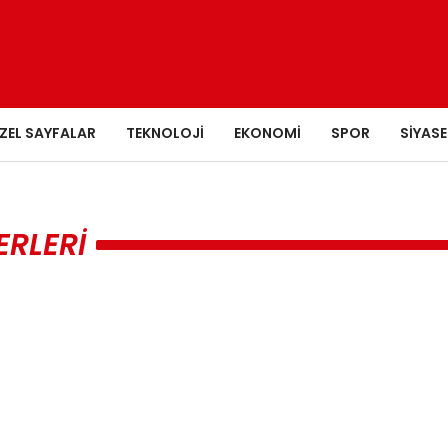
ZEL SAYFALAR
TEKNOLOJI
EKONOMI
SPOR
SIYASE
RLERI