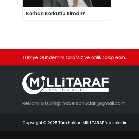
Korhan Korkutlu Kimdir?
Türkiye Gündemini tarafsız ve anlık takip edin.
Reklam & İşbirliği:
habersonuclari@gmail.com
Copyright © 2025 Tüm hakları MİLLİ TARAF 'da saklıdır.