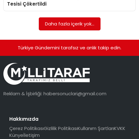
Tesisi Çökertildi
Daha fazla içerik yok...
Türkiye Gündemini tarafsız ve anlık takip edin.
Reklam & İşbirliği:
habersonuclari@gmail.com
Hakkımızda
Çerez Politikası
Gizlilik Politikası
Kullanım Şartları
KVKK
Künye
İletişim