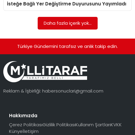
İsteğe Bağlı Yer Değiştirme Duyurusunu Yayımladı
Daha fazla içerik yok...
Türkiye Gündemini tarafsız ve anlık takip edin.
Reklam & İşbirliği:
habersonuclari@gmail.com
Hakkımızda
Çerez Politikası
Gizlilik Politikası
Kullanım Şartları
KVKK
Künye
İletişim