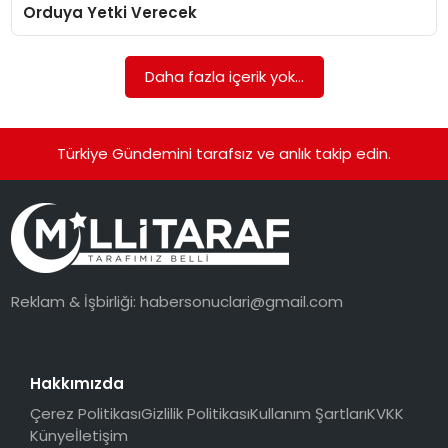
Orduya Yetki Verecek
Daha fazla içerik yok...
Türkiye Gündemini tarafsız ve anlık takip edin.
Reklam & İşbirliği:
habersonuclari@gmail.com
Hakkımızda
Çerez Politikası
Gizlilik Politikası
Kullanım Şartları
KVKK
Künye
İletişim