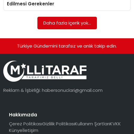
Edilmesi Gerekenler
Daha fazla içerik yok...
Türkiye Gündemini tarafsız ve anlık takip edin.
Reklam & İşbirliği:
habersonuclari@gmail.com
Hakkımızda
Çerez Politikası
Gizlilik Politikası
Kullanım Şartları
KVKK
Künye
İletişim