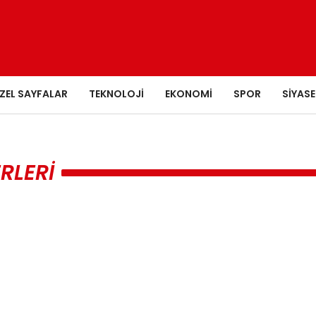
ZEL SAYFALAR
TEKNOLOJI
EKONOMI
SPOR
SIYASE
RLERI