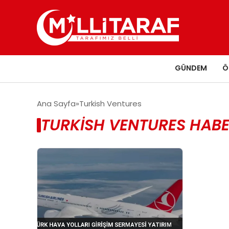
GÜNDEM
Ö
Ana Sayfa
Turkish Ventures
TURKISH VENTURES HABE