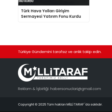
Türk Hava Yolları Girişim
Sermayesi Yatırım Fonu Kurdu
Türkiye Gündemini tarafsız ve anlık takip edin.
Reklam & İşbirliği:
habersonuclari@gmail.com
Copyright © 2025 Tüm hakları MİLLİ TARAF 'da saklıdır.