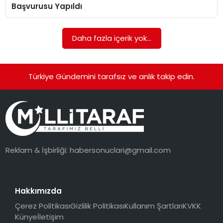
Başvurusu Yapıldı
Daha fazla içerik yok...
Türkiye Gündemini tarafsız ve anlık takip edin.
Reklam & İşbirliği:
habersonuclari@gmail.com
Hakkımızda
Çerez Politikası
Gizlilik Politikası
Kullanım Şartları
KVKK
Künye
İletişim