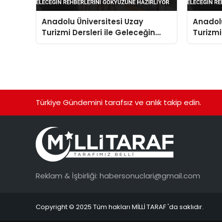
Anadolu Üniversitesi Uzay
Anadolu
Turizmi Dersleri ile Geleceğin
Turizmi
Rehberlerini Gökyüzüne
Rehberle
Hazırlıyor
Türkiye Gündemini tarafsız ve anlık takip edin.
Reklam & İşbirliği:
habersonuclari@gmail.com
Copyright © 2025 Tüm hakları MİLLİ TARAF 'da saklıdır.