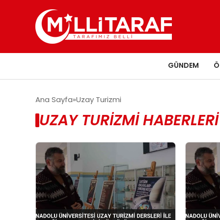
GÜNDEM
Ö
Ana Sayfa
Uzay Turizmi
UZAY TURIZMI HABERLERI