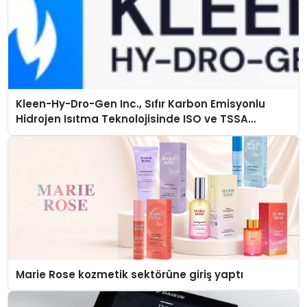
Kleen-Hy-Dro-Gen Inc., Sıfır Karbon Emisyonlu
Hidrojen Isıtma Teknolojisinde ISO ve TSSA
Düzenleyici Onaylarını Aldı
Marie Rose kozmetik sektörüne giriş yaptı