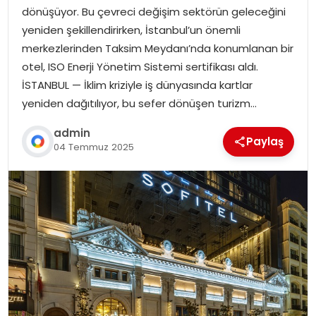
dönüşüyor. Bu çevreci değişim sektörün geleceğini
yeniden şekillendirirken, İstanbul’un önemli
merkezlerinden Taksim Meydanı’nda konumlanan bir
otel, ISO Enerji Yönetim Sistemi sertifikası aldı.
İSTANBUL — İklim kriziyle iş dünyasında kartlar
yeniden dağıtılıyor, bu sefer dönüşen turizm…
admin
Paylaş
04 Temmuz 2025