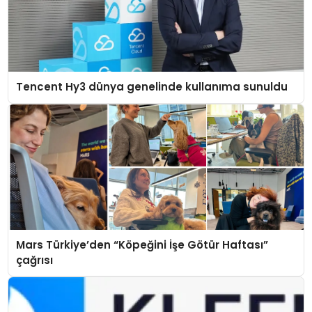
Tencent Hy3 dünya genelinde kullanıma sunuldu
Mars Türkiye’den “Köpeğini İşe Götür Haftası”
çağrısı