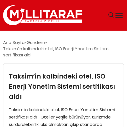
GÜNDEM
Ana Sayfa
Gündem
Taksim’in kalbindeki otel, ISO Enerji Yönetim Sistemi
ÖZEL SAYFALAR
sertifikası aldı
TEKNOLOJI
Taksim’in kalbindeki otel, ISO
EKONOMI
Enerji Yönetim Sistemi sertifikası
aldı
SPOR
Taksim’in kalbindeki otel, ISO Enerji Yönetim Sistemi
SIYASET
sertifikası aldı Oteller yeşile bürünüyor, turizmde
sürdürülebilirlik lüks olmaktan çıkıp standarda
MAGAZIN