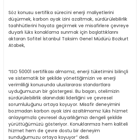
Söz konusu sertifika sürecini enerji maliyetlerini
düşürmek, karbon ayak izini azaltmak, sürdürülebilirlik
taahhütlerini hayata geçirmek ve misafirlere çevreye
duyarlı lüks konaklama sunmak için başlattıklarını
aktaran Sofitel İstanbul Taksim Genel Müdürü Bozkurt
Atabek,
“ISO 50001 sertifikası almamız, enerji tüketimini bilinçli
ve sistematik bir şekilde yönettiğimizin ve enerji
verimliliği konusunda uluslararası standartlara
uyduğumuzun bir göstergesi. Bu başarı, otelimizin
sürdürülebilirlik alanındaki liderliğini ve çevresel
sorumluluğunu ortaya koyuyor. Misafir deneyimini
bozmadan karbon ayak izini azaltılmamız lüks hizmet
anlayışımızla çevresel duyarlılığımızı dengeli şekilde
yürüttüğümüzü gösteriyor. Konuklarımıza hem kaliteli
hizmet hem de çevre dostu bir deneyim
sunduğumuzu ortaya koyuyor” dedi.