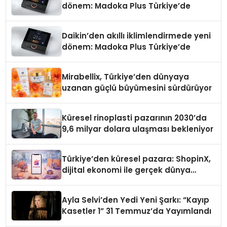
dönem: Madoka Plus Türkiye’de
Daikin’den akıllı iklimlendirmede yeni
dönem: Madoka Plus Türkiye’de
Mirabellix, Türkiye’den dünyaya
uzanan güçlü büyümesini sürdürüyor
Küresel rinoplasti pazarının 2030’da
9,6 milyar dolara ulaşması bekleniyor
Türkiye’den küresel pazara: ShopinX,
dijital ekonomi ile gerçek dünya
alışverişini bir araya getirmeyi
hedefliyor
Ayla Selvi’den Yedi Yeni Şarkı: “Kayıp
Kasetler 1” 31 Temmuz’da Yayımlandı