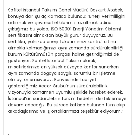
Sofitel İstanbul Taksim Genel Müdürü Bozkurt Atabek,
konuya dair şu açıklamada bulundu: “Enerji verimliliğini
artırmak ve çevresel etkilerimizi azaltmak adına
çıktığımız bu yolda, ISO 50001 Enerji Yönetim Sistemi
sertifikasını almaktan büyük gurur duyuyoruz. Bu
sertifika, yalnızca enerji tüketimimizi kontrol altına
almakla kalmadığımızı, aynı zamanda sürdürülebilirliği
kurum kültürümüzün parçası haline getirdiğimizi de
gösteriyor. Sofitel Istanbul Taksim olarak,
misafirlerimize en yüksek düzeyde konfor sunarken
aynı zamanda doğaya saygılı, sorumlu bir işletme
olmayı önemsiyoruz. Bünyesinde faaliyet
gösterdiğimiz Accor Grubu’nun sürdürülebilirlik
vizyonuyla tamamen uyumlu şekilde hareket ederek,
İstanbul’un sürdürülebilir turizm hedefini desteklemeye
devam edeceğiz. Bu sürece katkıda bulunan tüm ekip
arkadaşlarıma ve iş ortaklarımıza teşekkür ediyorum.”