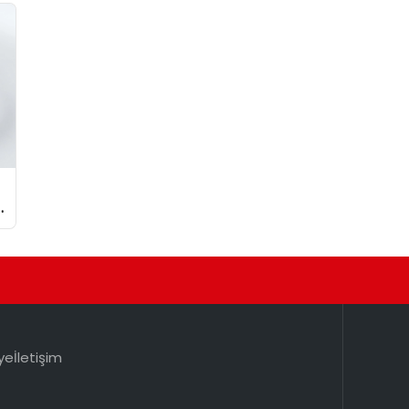
ye
İletişim