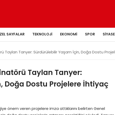
ZEL SAYFALAR
TEKNOLOJI
EKONOMI
SPOR
SIYASE
ü Taylan Tanyer: Sürdürülebilir Yaşam İçin, Doğa Dostu Projel
inatörü Taylan Tanyer:
, Doğa Dostu Projelere İhtiyaç
jiye önem veren projelere imza attıklarını belirten Genel