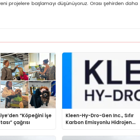
 yeni projelere başlamayı düşünüyoruz. Orası şehirden daha
iye’den “Köpeğini İşe
Kleen-Hy-Dro-Gen Inc., Sıfır
tası” çağrısı
Karbon Emisyonlu Hidrojen
Isıtma Teknolojisinde ISO ve
TSSA Düzenleyici Onaylarını