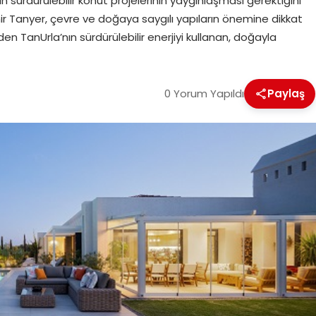
 sürdürülebilir konut projelerinin yaygınlaşması gerektiğini
r Tanyer, çevre ve doğaya saygılı yapıların önemine dikkat
 TanUrla’nın sürdürülebilir enerjiyi kullanan, doğayla
0 Yorum Yapıldı
Paylaş