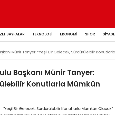
ZEL SAYFALAR
TEKNOLOJI
EKONOMI
SPOR
SIYASE
kanı Münir Tanyer: “Yeşil Bir Gelecek, Sürdürülebilir Konutla
ulu Başkanı Münir Tanyer:
ürülebilir Konutlarla Mümkün
 “Yeşil Bir Gelecek, Sürdürülebilir Konutlarla Mümkün Olacak”