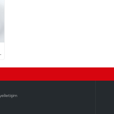
ye
İletişim