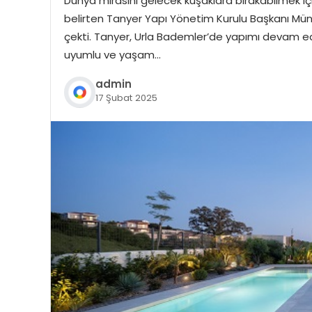
Dünya mirasını gelecek kuşaklara bırakabilmek için
belirten Tanyer Yapı Yönetim Kurulu Başkanı Müni
çekti. Tanyer, Urla Bademler’de yapımı devam eden
uyumlu ve yaşam…
admin
17 Şubat 2025