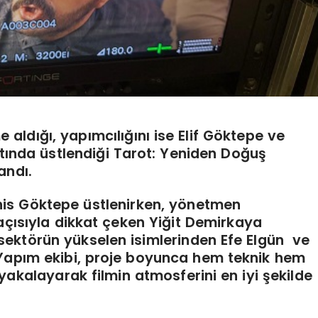
aldığı, yapımcılığını ise Elif Göktepe ve
tında üstlendiği Tarot: Yeniden Doğuş
andı.
nis Göktepe üstlenirken, yönetmen
çısıyla dikkat çeken Yiğit Demirkaya
sektörün yükselen isimlerinden Efe Elgün ve
apım ekibi, proje boyunca hem teknik hem
akalayarak filmin atmosferini en iyi şekilde