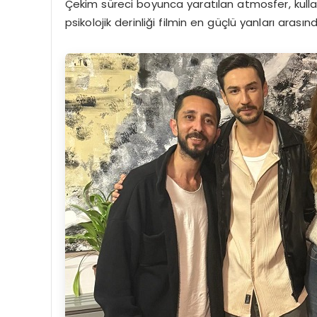
Çekim süreci boyunca yaratılan atmosfer, kulla
psikolojik derinliği filmin en güçlü yanları arasın