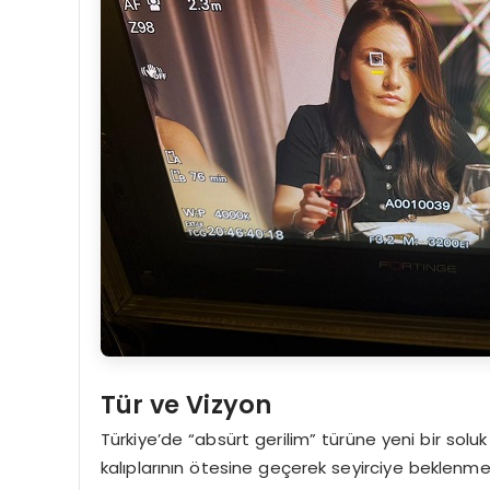
Tür ve Vizyon
Türkiye’de “absürt gerilim” türüne yeni bir solu
kalıplarının ötesine geçerek seyirciye beklenm