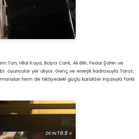
an, Hilal Kaya, Büşra Canlı, Ali Bilir, Fedai Şahin ve
 oyuncular yer alıyor. Genç ve enerjik kadrosuyla Tarot:
ansları hem de hikâyedeki güçlü karakter inşasıyla farklı