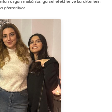
nılan özgün mekânlar, görsel efektler ve karakterlerin
da gösteriliyor.