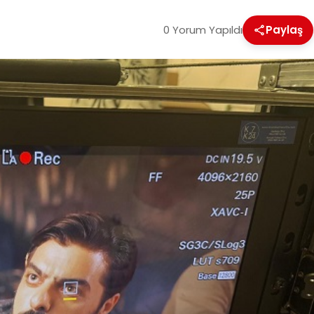
0 Yorum Yapıldı
Paylaş