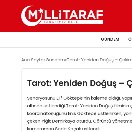
GÜNDEM
Ö
Ana Sayfa
Gündem
Tarot: Yeniden Doğuş – Çeki
Tarot: Yeniden Doğuş –
Senaryosunu Elif Göktepe’nin kaleme aldığı, yapı
altında üstlendiği Tarot: Yeniden Doğuş filminin
koordinatörlüğünü Enis Göktepe üstlenirken, yö
çeken Yiğit Demirkaya oturdu. Görüntü yönetmenl
kameraman Seda Koçak üstlendi. …