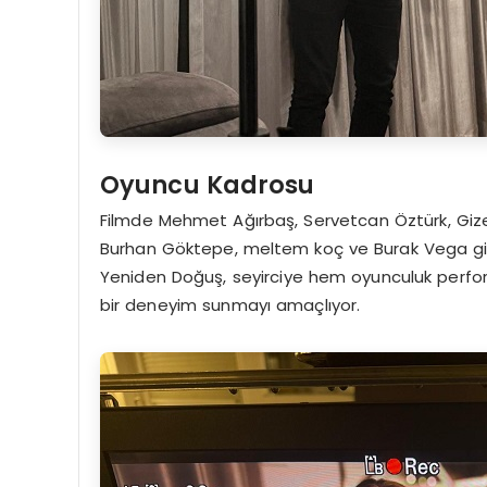
Oyuncu Kadrosu
Filmde Mehmet Ağırbaş, Servetcan Öztürk, Gizem T
Burhan Göktepe, meltem koç ve Burak Vega gibi
Yeniden Doğuş, seyirciye hem oyunculuk perform
bir deneyim sunmayı amaçlıyor.