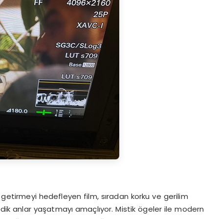
k getirmeyi hedefleyen film, sıradan korku ve gerilim
edik anlar yaşatmayı amaçlıyor. Mistik ögeler ile modern