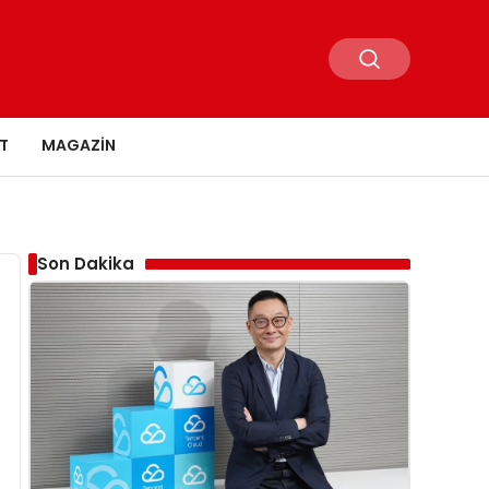
T
MAGAZIN
Son Dakika