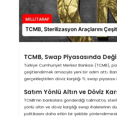
TCMB, Swap Piyasasında Değiş
Türkiye Cumhuriyet Merkez Bankası (TCMB), para 
çeşitlendirmek amacıyla yeni bir adım attı. Ba
gerçekleştirilen döviz karşılığı TL swap piyasası
Satım Yönlü Altın ve Döviz Kar
TCMB’nin bankalara gönderdiği talimatta, steri
yönlü altın ve döviz karşılığı swap ihalelerinin 
politikasını daha etkin bir şekilde yönlendirmes