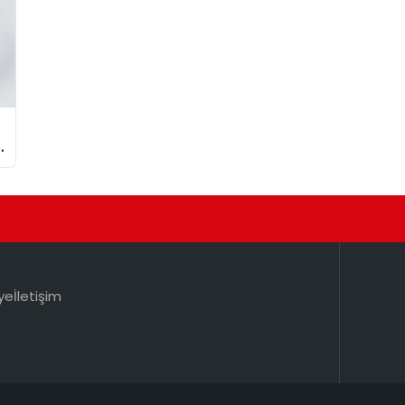
ye
İletişim