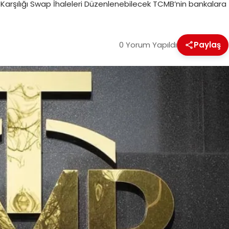
z Karşılığı Swap İhaleleri Düzenlenebilecek TCMB’nin bankalara
0 Yorum Yapıldı
Paylaş