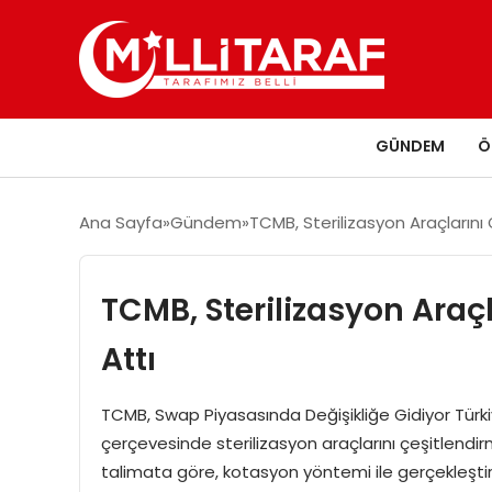
GÜNDEM
Ö
Ana Sayfa
Gündem
TCMB, Sterilizasyon Araçlarını
TCMB, Sterilizasyon Araç
Attı
TCMB, Swap Piyasasında Değişikliğe Gidiyor Türk
çerçevesinde sterilizasyon araçlarını çeşitlendi
talimata göre, kotasyon yöntemi ile gerçekleştiri