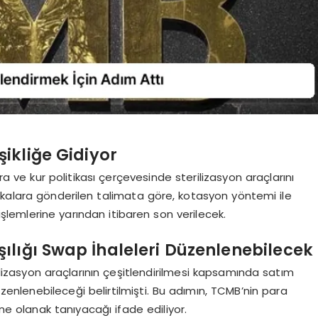
ikliğe Gidiyor
ve kur politikası çerçevesinde sterilizasyon araçlarını
nkalara gönderilen talimata göre, kotasyon yöntemi ile
 işlemlerine yarından itibaren son verilecek.
şılığı Swap İhaleleri Düzenlenebilecek
lizasyon araçlarının çeşitlendirilmesi kapsamında satım
düzenlenebileceği belirtilmişti. Bu adımın, TCMB’nin para
ine olanak tanıyacağı ifade ediliyor.