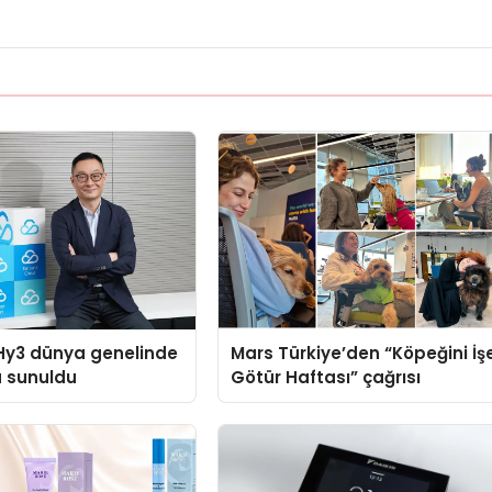
Hy3 dünya genelinde
Mars Türkiye’den “Köpeğini İş
a sunuldu
Götür Haftası” çağrısı