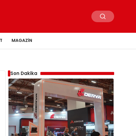
T
MAGAZIN
Son Dakika