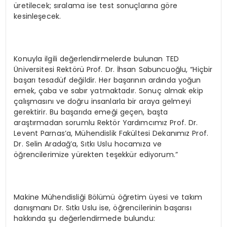
üretilecek; sıralama ise test sonuçlarına göre
kesinleşecek.
Konuyla ilgili değerlendirmelerde bulunan TED
Üniversitesi Rektörü Prof. Dr. İhsan Sabuncuoğlu, “Hiçbir
başarı tesadüf değildir. Her başarının ardında yoğun
emek, çaba ve sabır yatmaktadır. Sonuç almak ekip
çalışmasını ve doğru insanlarla bir araya gelmeyi
gerektirir. Bu başarıda emeği geçen, başta
araştırmadan sorumlu Rektör Yardımcımız Prof. Dr.
Levent Parnas’a, Mühendislik Fakültesi Dekanımız Prof.
Dr. Selin Aradağ’a, Sıtkı Uslu hocamıza ve
öğrencilerimize yürekten teşekkür ediyorum.”
Makine Mühendisliği Bölümü öğretim üyesi ve takım
danışmanı Dr. Sıtkı Uslu ise, öğrencilerinin başarısı
hakkında şu değerlendirmede bulundu: