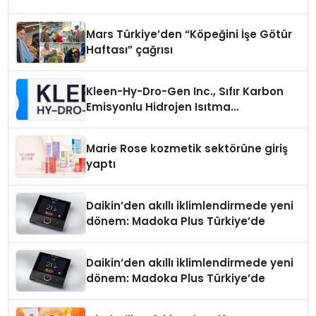
Mars Türkiye’den “Köpeğini İşe Götür
Haftası” çağrısı
Kleen-Hy-Dro-Gen Inc., Sıfır Karbon
Emisyonlu Hidrojen Isıtma
Teknolojisinde ISO ve TSSA
Düzenleyici Onaylarını Aldı
Marie Rose kozmetik sektörüne giriş
yaptı
Daikin’den akıllı iklimlendirmede yeni
dönem: Madoka Plus Türkiye’de
Daikin’den akıllı iklimlendirmede yeni
dönem: Madoka Plus Türkiye’de