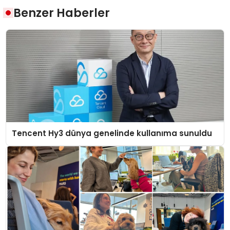
Benzer Haberler
Tencent Hy3 dünya genelinde kullanıma sunuldu