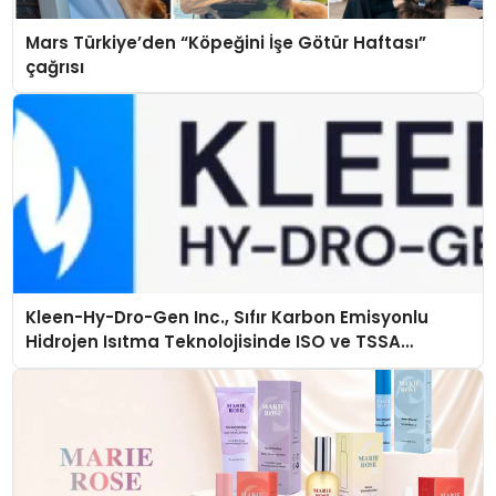
Mars Türkiye’den “Köpeğini İşe Götür Haftası”
çağrısı
Kleen-Hy-Dro-Gen Inc., Sıfır Karbon Emisyonlu
Hidrojen Isıtma Teknolojisinde ISO ve TSSA
Düzenleyici Onaylarını Aldı