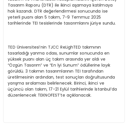
Tasarım Raporu (DTR) ile ikinci aşamaya katılmaya
hak kazandı. DTR değerlendirmesi sonucunda ise
yeterli puanı alan 5 takım, 7-9 Temmuz 2025
tarihlerinde TEI tesislerinde tasarımlarını jüriye sundu.
TED Üniversitesi’nin TJCC ReLighTED takımının
tasarladığı yanma odası, sunumlar sonucunda en
yüksek puanı alan üç takım arasında yer aldı ve
“Özgün Tasarım” ve “En İyi Sunum” ödüllerine layık
görüldü. 3 takımın tasarımlarının TEI tarafından
üretilmesinin ardından, test sonuçları doğrultusunda
yarışma sıralaması belirlenecek. Birinci, ikinci ve
üçüncü olan takım, 17-21 Eylül tarihlerinde İstanbul’da
düzenlenecek TEKNOFEST’te açıklanacak.