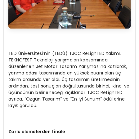
TED Üniversitesi’nin (TEDÜ) TJCC ReLighTED takımı,
TEKNOFEST Teknoloji yarışmaları kapsamında
düzenlenen Jet Motor Tasarım Yarışması’na katılarak,
yanma odası tasarımında en yüksek puanı alan üç
takım arasında yer aldı. Üç tasarımın üretilmesinin
ardından, test sonuçları doğrultusunda birinci, ikinci ve
üçüncünün belirleneceği açıklandı. TJCC ReLighTED
ayrıca, “Özgün Tasarım” ve “En İyi Sunum” ödüllerine
layık görüldü.
Zorlu elemelerden f
inale