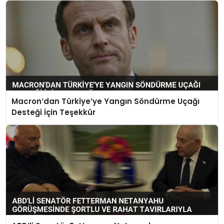
Macron’dan Türkiye’ye Yangın Söndürme Uçağı
Desteği İçin Teşekkür