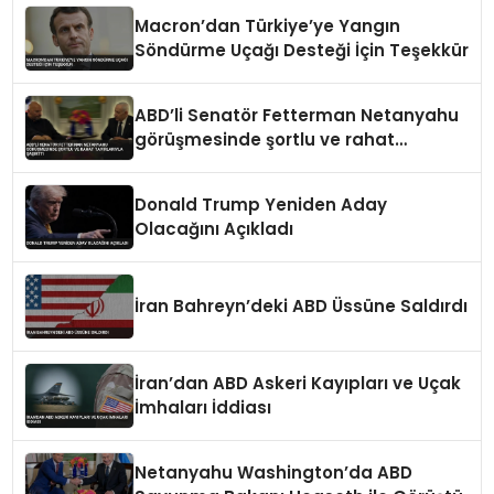
Macron’dan Türkiye’ye Yangın
Söndürme Uçağı Desteği İçin Teşekkür
ABD’li Senatör Fetterman Netanyahu
görüşmesinde şortlu ve rahat
tavırlarıyla şaşırttı
Donald Trump Yeniden Aday
Olacağını Açıkladı
İran Bahreyn’deki ABD Üssüne Saldırdı
İran’dan ABD Askeri Kayıpları ve Uçak
İmhaları İddiası
Netanyahu Washington’da ABD