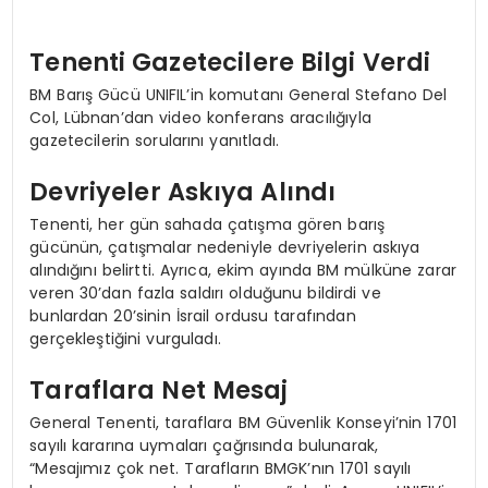
Tenenti Gazetecilere Bilgi Verdi
BM Barış Gücü UNIFIL’in komutanı General Stefano Del
Col, Lübnan’dan video konferans aracılığıyla
gazetecilerin sorularını yanıtladı.
Devriyeler Askıya Alındı
Tenenti, her gün sahada çatışma gören barış
gücünün, çatışmalar nedeniyle devriyelerin askıya
alındığını belirtti. Ayrıca, ekim ayında BM mülküne zarar
veren 30’dan fazla saldırı olduğunu bildirdi ve
bunlardan 20’sinin İsrail ordusu tarafından
gerçekleştiğini vurguladı.
Taraflara Net Mesaj
General Tenenti, taraflara BM Güvenlik Konseyi’nin 1701
sayılı kararına uymaları çağrısında bulunarak,
“Mesajımız çok net. Tarafların BMGK’nın 1701 sayılı