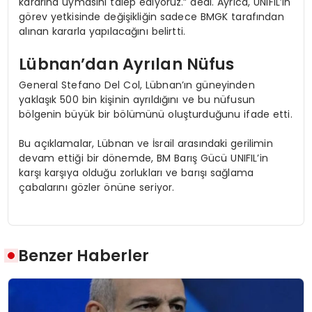
kararına uymasını talep ediyoruz.” dedi. Ayrıca, UNIFIL’in
görev yetkisinde değişikliğin sadece BMGK tarafından
alınan kararla yapılacağını belirtti.
Lübnan’dan Ayrılan Nüfus
General Stefano Del Col, Lübnan’ın güneyinden
yaklaşık 500 bin kişinin ayrıldığını ve bu nüfusun
bölgenin büyük bir bölümünü oluşturduğunu ifade etti.
Bu açıklamalar, Lübnan ve İsrail arasındaki gerilimin
devam ettiği bir dönemde, BM Barış Gücü UNIFIL’in
karşı karşıya olduğu zorlukları ve barışı sağlama
çabalarını gözler önüne seriyor.
Benzer Haberler