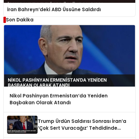
İran Bahreyn’deki ABD Üssüne Saldırdı
Son Dakika
Nikol Pashinyan Ermenistan’da Yeniden
Başbakan Olarak Atandı
Trump Ürdün Saldırısı Sonrası İran’a
‘Çok Sert Vuracağız’ Tehdidinde
Bulundu