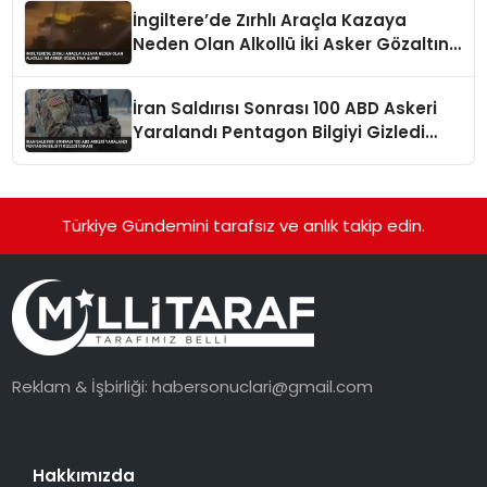
İngiltere’de Zırhlı Araçla Kazaya
Neden Olan Alkollü İki Asker Gözaltına
Alındı
İran Saldırısı Sonrası 100 ABD Askeri
Yaralandı Pentagon Bilgiyi Gizledi
İddiası
Türkiye Gündemini tarafsız ve anlık takip edin.
Reklam & İşbirliği:
habersonuclari@gmail.com
Hakkımızda