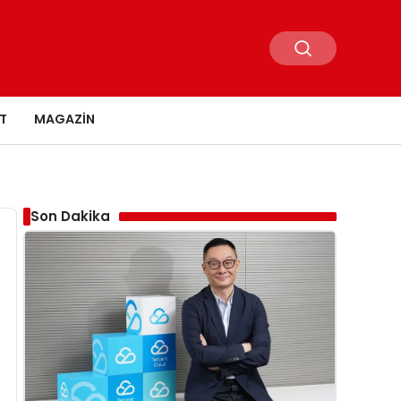
T
MAGAZIN
Son Dakika