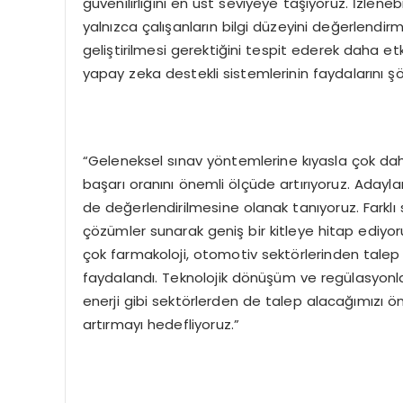
güvenilirliğini en üst seviyeye taşıyoruz. İzleneb
yalnızca çalışanların bilgi düzeyini değerlendi
geliştirilmesi gerektiğini tespit ederek daha et
yapay zeka destekli sistemlerinin faydalarını şö
“Geleneksel sınav yöntemlerine kıyasla çok dah
başarı oranını önemli ölçüde artırıyoruz. Adaylar
de değerlendirilmesine olanak tanıyoruz. Farklı 
çözümler sunarak geniş bir kitleye hitap ediyor
çok farmakoloji, otomotiv sektörlerinden talep
faydalandı. Teknolojik dönüşüm ve regülasyonları
enerji gibi sektörlerden de talep alacağımızı 
artırmayı hedefliyoruz.”