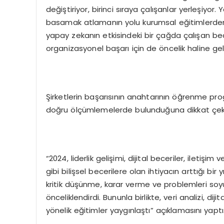
değiştiriyor, birinci sıraya çalışanlar yerleşiyo
basamak atlamanın yolu kurumsal eğitimlerden 
yapay zekanın etkisindeki bir çağda çalışan becer
organizasyonel başarı için de öncelik haline gel
Şirketlerin başarısının anahtarının öğrenme prog
doğru ölçümlemelerde bulunduğuna dikkat çek
“2024, liderlik gelişimi, dijital beceriler, iletişim 
gibi bilişsel becerilere olan ihtiyacın arttığı bir 
kritik düşünme, karar verme ve problemleri soyut
önceliklendirdi. Bununla birlikte, veri analizi, di
yönelik eğitimler yaygınlaştı” açıklamasını yaptı