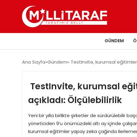
GÜNDEM
Ö
Ana Sayfa
Gündem
TestInvite, kurumsal eğitimlerd
TestInvite, kurumsal eği
açıkladı: Ölçülebilirlik
Yeni bir yılla birlikte şirketler de sürdürülebilir 
yöneticiden 9’u önümüzdeki altı ay içinde çalışan
kurumsal eğitimler yapay zeka çağında ilerlemeni