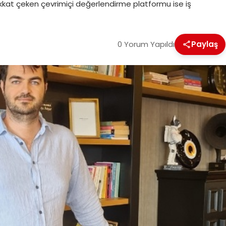
dikkat çeken çevrimiçi değerlendirme platformu ise iş
0 Yorum Yapıldı
Paylaş