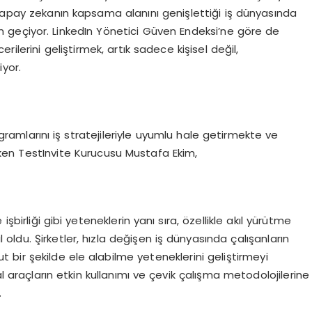
r. Yapay zekanın kapsama alanını genişlettiği iş dünyasında
geçiyor. LinkedIn Yönetici Güven Endeksi’ne göre de
ilerini geliştirmek, artık sadece kişisel değil,
iyor.
ramlarını iş stratejileriyle uyumlu hale getirmekte ve
en TestInvite Kurucusu Mustafa Ekim,
ve işbirliği gibi yeteneklerin yanı sıra, özellikle akıl yürütme
yıl oldu. Şirketler, hızla değişen iş dünyasında çalışanların
 bir şekilde ele alabilme yeteneklerini geliştirmeyi
jital araçların etkin kullanımı ve çevik çalışma metodolojilerine
.