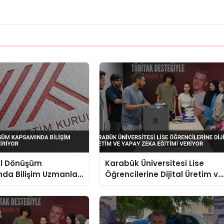
al Dönüşüm
Karabük Üniversitesi Lise
da Bilişim Uzmanları
Öğrencilerine Dijital Üretim ve
or
Yapay Zeka Eğitimi Veriyor