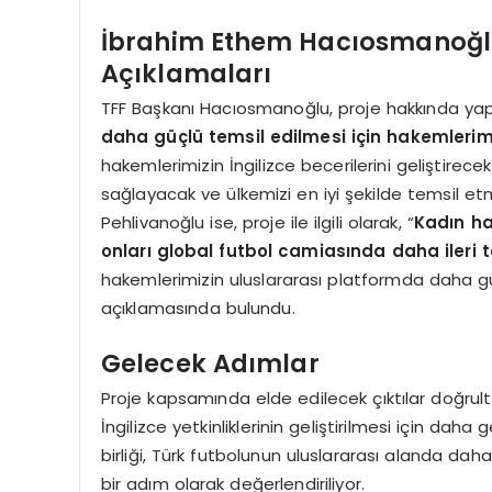
İbrahim Ethem Hacıosmanoğlu
Açıklamaları
TFF Başkanı Hacıosmanoğlu, proje hakkında yap
daha güçlü temsil edilmesi için hakemlerimi
hakemlerimizin İngilizce becerilerini geliştirec
sağlayacak ve ülkemizi en iyi şekilde temsil et
Pehlivanoğlu ise, proje ile ilgili olarak, “
Kadın ha
onları global futbol camiasında daha ileri 
hakemlerimizin uluslararası platformda daha güç
açıklamasında bulundu.
Gelecek Adımlar
Proje kapsamında elde edilecek çıktılar doğrult
İngilizce yetkinliklerinin geliştirilmesi için daha g
birliği, Türk futbolunun uluslararası alanda da
bir adım olarak değerlendiriliyor.