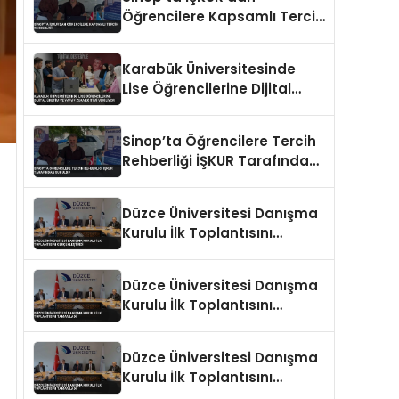
Öğrencilere Kapsamlı Tercih
Rehberliği
Karabük Üniversitesinde
Lise Öğrencilerine Dijital
Üretim ve Yapay Zeka
Eğitimi Veriliyor
Sinop’ta Öğrencilere Tercih
Rehberliği İŞKUR Tarafından
Sunuldu
Düzce Üniversitesi Danışma
Kurulu İlk Toplantısını
Gerçekleştirdi
Düzce Üniversitesi Danışma
Kurulu İlk Toplantısını
Tamamladı
Düzce Üniversitesi Danışma
Kurulu İlk Toplantısını
Tamamladı