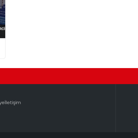
ye
İletişim