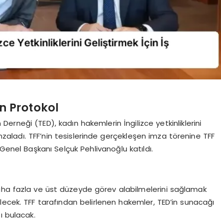
n Protokol
Derneği (TED), kadın hakemlerin İngilizce yetkinliklerini
imzaladı. TFF’nin tesislerinde gerçekleşen imza törenine TFF
nel Başkanı Selçuk Pehlivanoğlu katıldı.
daha fazla ve üst düzeyde görev alabilmelerini sağlamak
lecek. TFF tarafından belirlenen hakemler, TED’in sunacağı
tı bulacak.