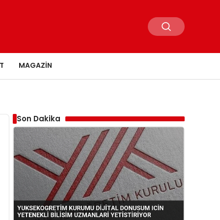
T
MAGAZIN
Son Dakika