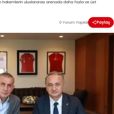
dın hakemlerin uluslararası arenada daha fazla ve üst
0 Yorum Yapıldı
Paylaş