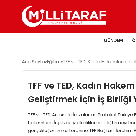
GÜNDEM
Ö
Ana Sayfa
Eğitim
TFF ve TED, Kadın Hakemlerin İngiliz
TFF ve TED, Kadın Hakemle
Geliştirmek İçin İş Birliği
TFF ve TED Arasında İmzalanan Protokol Türkiye F
hakemlerin İngilizce yetkinliklerini geliştirmeyi hed
gerçekleşen imza törenine TFF Başkanı İbrahim