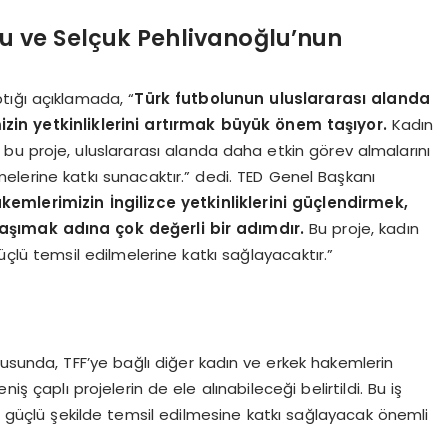
 ve Selçuk Pehlivanoğlu’nun
tığı açıklamada, “
Türk futbolunun uluslararası alanda
zin yetkinliklerini artırmak büyük önem taşıyor.
Kadın
ek bu proje, uluslararası alanda daha etkin görev almalarını
melerine katkı sunacaktır.” dedi. TED Genel Başkanı
kemlerimizin İngilizce yetkinliklerini güçlendirmek,
taşımak adına çok değerli bir adımdır.
Bu proje, kadın
lü temsil edilmelerine katkı sağlayacaktır.”
usunda, TFF’ye bağlı diğer kadın ve erkek hakemlerin
eniş çaplı projelerin de ele alınabileceği belirtildi. Bu iş
ha güçlü şekilde temsil edilmesine katkı sağlayacak önemli