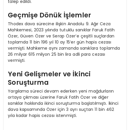
talep edildi.
Geçmişe Dönük İşlemler
Thodex dava sürecine ilişkin Anadolu 9. Ağır Ceza
Mahkemesi, 2023 yılında tutuklu sanıklar Faruk Fatih
Özer, Güven Özer ve Serap Özer’e çeşitli suçlardan
toplamda 11 bin 196 yıl 10 ay 15’er gün hapis cezası
vermişti. Mahkeme aynı zamanda sanıklara toplamda
26 milyar 615 milyon 25 bin lira adli para cezası
vermişti.
Yeni Gelişmeler ve İkinci
Soruşturma
Yargılama süreci devam ederken yeni mağdurların
ortaya çıkması üzerine Faruk Fatih Özer ve diğer
sanıklar hakkında ikinci soruşturma başlatılmıştı. İkinci
dava kapsamında Özer için 3 ayrı suçtan 11 bin 462
yıla kadar hapis cezası istenmişti.