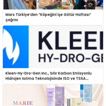
Mars Türkiye’den “Köpeğini İşe Götür Haftası”
çağrısı
Kleen-Hy-Dro-Gen Inc., Sıfır Karbon Emisyonlu
Hidrojen Isıtma Teknolojisinde ISO ve TSSA
Düzenleyici Onaylarını Aldı