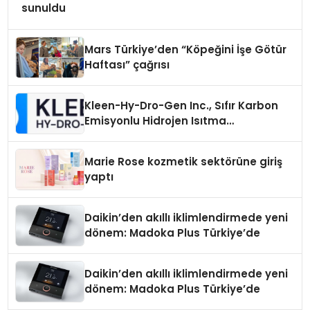
sunuldu
Mars Türkiye’den “Köpeğini İşe Götür
Haftası” çağrısı
Kleen-Hy-Dro-Gen Inc., Sıfır Karbon
Emisyonlu Hidrojen Isıtma
Teknolojisinde ISO ve TSSA
Düzenleyici Onaylarını Aldı
Marie Rose kozmetik sektörüne giriş
yaptı
Daikin’den akıllı iklimlendirmede yeni
dönem: Madoka Plus Türkiye’de
Daikin’den akıllı iklimlendirmede yeni
dönem: Madoka Plus Türkiye’de