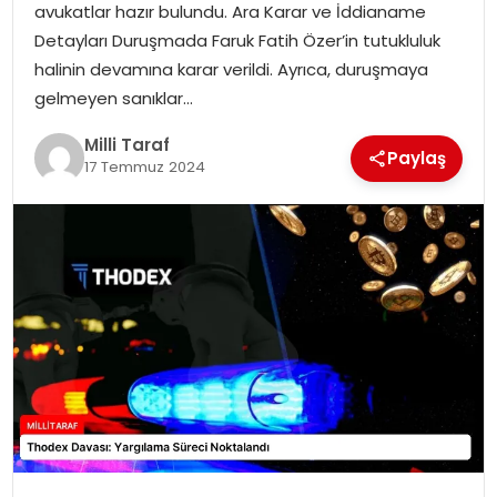
avukatlar hazır bulundu. Ara Karar ve İddianame
Detayları Duruşmada Faruk Fatih Özer’in tutukluluk
halinin devamına karar verildi. Ayrıca, duruşmaya
gelmeyen sanıklar…
Milli Taraf
Paylaş
17 Temmuz 2024