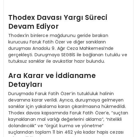
Thodex Davası Yargı Süreci
Devam Ediyor
Thodex’in binlerce mağdurunu geride bırakan
kurucusu Faruk Fatih Özer ve diğer sanıkların
duruşması Anadolu 9. Ağır Ceza Mahkemesi’nde
gerçekleşti. Duruşmaya SEGBİS ile bağlanan tutuklu ve
tutuksuz sanıklar ile avukatlar hazır bulundu.
Ara Karar ve İddianame
Detayları
Duruşmada Faruk Fatih Özer’in tutukluluk halinin
devamına karar verildi. Ayrıca, duruşmaya gelmeyen
sanıklar için yakalama kararı çıkarılmasına hükmedildi.
Thodex davası kapsamında Faruk Fatih Özer’e, “suçtan
kaynaklanan mal varlığı değerlerini aklama”, “nitelikli
dolandırıcılık” ve “örgüt kurma ve yönetme”
suçlarından toplam 11 bin 462 yıla kadar hapis cezası