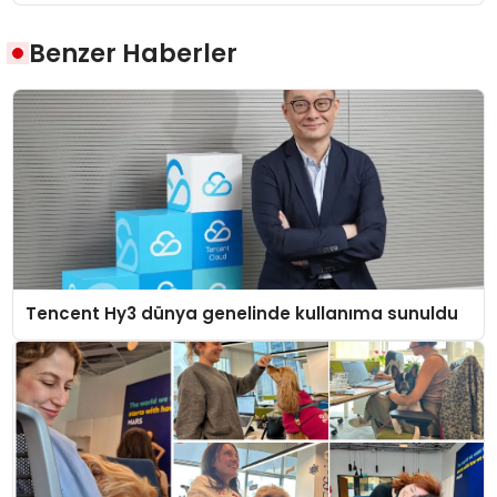
Benzer Haberler
Tencent Hy3 dünya genelinde kullanıma sunuldu