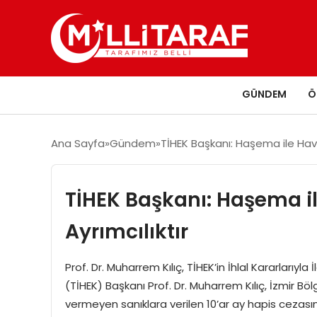
GÜNDEM
Ö
Ana Sayfa
Gündem
TİHEK Başkanı: Haşema ile Havu
TİHEK Başkanı: Haşema i
Ayrımcılıktır
Prof. Dr. Muharrem Kılıç, TİHEK’in İhlal Kararlarıyla
(TİHEK) Başkanı Prof. Dr. Muharrem Kılıç, İzmir B
vermeyen sanıklara verilen 10’ar ay hapis cezasın