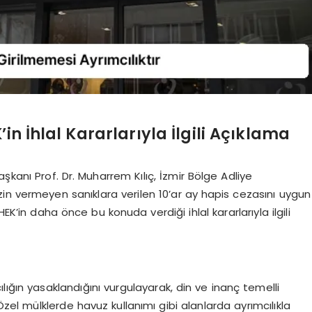
’in İhlal Kararlarıyla İlgili Açıklama
aşkanı Prof. Dr. Muharrem Kılıç, İzmir Bölge Adliye
in vermeyen sanıklara verilen 10’ar ay hapis cezasını uygun
EK’in daha önce bu konuda verdiği ihlal kararlarıyla ilgili
lığın yasaklandığını vurgulayarak, din ve inanç temelli
Özel mülklerde havuz kullanımı gibi alanlarda ayrımcılıkla