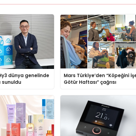
Hy3 dünya genelinde
Mars Türkiye’den “Köpeğini İş
a sunuldu
Götür Haftası” çağrısı