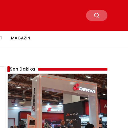
T
MAGAZIN
Son Dakika