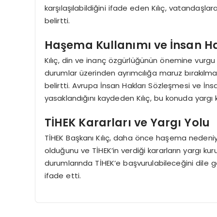
karşılaşılabildiğini ifade eden Kılıç, vatandaşl
belirtti.
Haşema Kullanımı ve İnsan Ha
Kılıç, din ve inanç özgürlüğünün önemine vurgu y
durumlar üzerinden ayrımcılığa maruz bırakılman
belirtti. Avrupa İnsan Hakları Sözleşmesi ve İnsan
yasaklandığını kaydeden Kılıç, bu konuda yargı 
TİHEK Kararları ve Yargı Yolu
TİHEK Başkanı Kılıç, daha önce haşema nedeniyle 
olduğunu ve TİHEK’in verdiği kararların yargı k
durumlarında TİHEK’e başvurulabileceğini dile g
ifade etti.