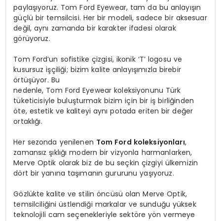
paylaşıyoruz. Tom Ford Eyewear, tam da bu anlayışın
güçlü bir temsilcisi. Her bir modeli, sadece bir aksesuar
değil, aynı zamanda bir karakter ifadesi olarak
görüyoruz.
Tom Ford’un sofistike çizgisi, ikonik ‘T’ logosu ve
kusursuz işçiliği; bizim kalite anlayışımızla birebir
örtüşüyor. Bu
nedenle, Tom Ford Eyewear koleksiyonunu Türk
tüketicisiyle buluşturmak bizim için bir iş birliğinden
öte, estetik ve kaliteyi aynı potada eriten bir değer
ortaklığı.
Her sezonda yenilenen
Tom
Ford koleksiyonları
,
zamansız şıklığı modern bir vizyonla harmanlarken,
Merve Optik olarak biz de bu seçkin çizgiyi ülkemizin
dört bir yanına taşımanın gururunu yaşıyoruz.
Gözlükte kalite ve stilin öncüsü olan Merve Optik,
temsilciliğini üstlendiği markalar ve sunduğu yüksek
teknolojili cam seçenekleriyle sektöre yön vermeye