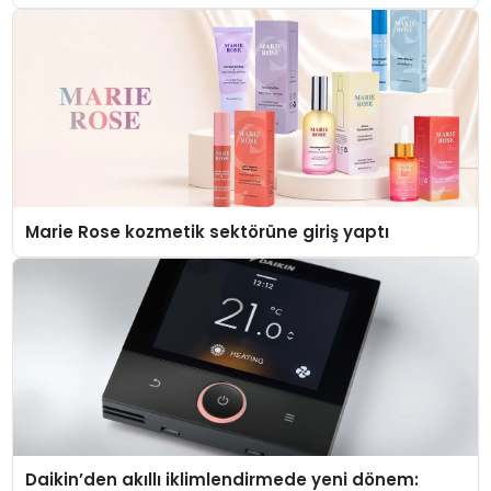
Düzenleyici Onaylarını Aldı
Marie Rose kozmetik sektörüne giriş yaptı
Daikin’den akıllı iklimlendirmede yeni dönem: