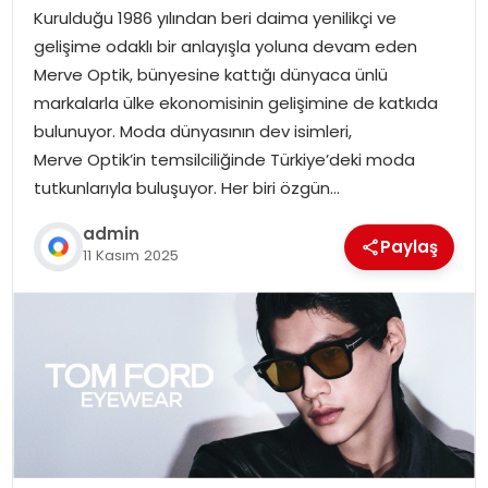
Kurulduğu 1986 yılından beri daima yenilikçi ve
gelişime odaklı bir anlayışla yoluna devam eden
Merve Optik, bünyesine kattığı dünyaca ünlü
markalarla ülke ekonomisinin gelişimine de katkıda
bulunuyor. Moda dünyasının dev isimleri,
Merve Optik’in temsilciliğinde Türkiye’deki moda
tutkunlarıyla buluşuyor. Her biri özgün…
admin
Paylaş
11 Kasım 2025