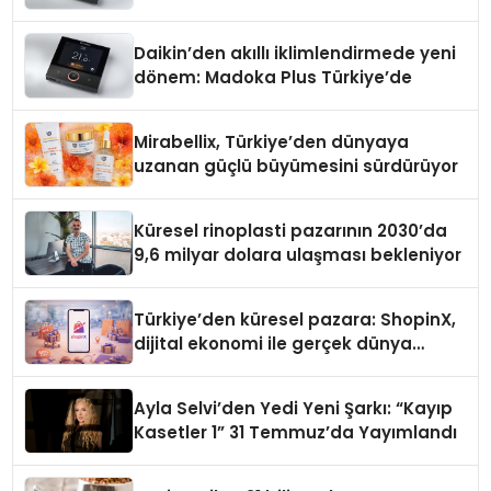
Daikin’den akıllı iklimlendirmede yeni
dönem: Madoka Plus Türkiye’de
Mirabellix, Türkiye’den dünyaya
uzanan güçlü büyümesini sürdürüyor
Küresel rinoplasti pazarının 2030’da
9,6 milyar dolara ulaşması bekleniyor
Türkiye’den küresel pazara: ShopinX,
dijital ekonomi ile gerçek dünya
alışverişini bir araya getirmeyi
hedefliyor
Ayla Selvi’den Yedi Yeni Şarkı: “Kayıp
Kasetler 1” 31 Temmuz’da Yayımlandı