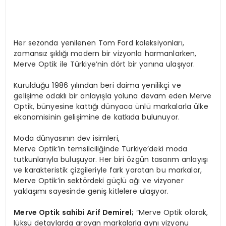
Her sezonda yenilenen Tom Ford koleksiyonları,
zamansız şıklığı modern bir vizyonla harmanlarken,
Merve Optik ile Türkiye’nin dört bir yanına ulaşıyor.
Kurulduğu 1986 yılından beri daima yenilikçi ve
gelişime odaklı bir anlayışla yoluna devam eden Merve
Optik, bünyesine kattığı dünyaca ünlü markalarla ülke
ekonomisinin gelişimine de katkıda bulunuyor.
Moda dünyasının dev isimleri,
Merve Optik’in temsilciliğinde Türkiye’deki moda
tutkunlarıyla buluşuyor. Her biri özgün tasarım anlayışı
ve karakteristik çizgileriyle fark yaratan bu markalar,
Merve Optik’in sektördeki güçlü ağı ve vizyoner
yaklaşımı sayesinde geniş kitlelere ulaşıyor.
Merve Optik sahibi Arif Demirel;
“Merve Optik olarak,
lüksü detaylarda arayan markalarla aynı vizyonu