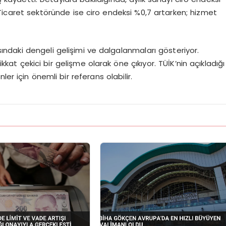
 Ticaret sektöründe ise ciro endeksi %0,7 artarken; hizmet
sındaki dengeli gelişimi ve dalgalanmaları gösteriyor.
ikkat çekici bir gelişme olarak öne çıkıyor. TÜİK’nin açıkladığı
er için önemli bir referans olabilir.