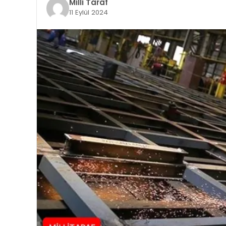
Milli Taraf
11 Eylül 2024