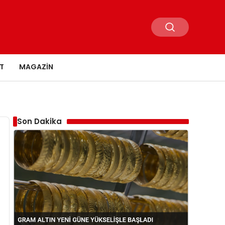
T
MAGAZIN
Son Dakika