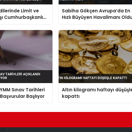
dilerinde Limit ve
Sabiha Gökçen Avrupa’da En
şı Cumhurbaşkanlığı
Hızlı Büyüyen Havalimanı Old
Gerçekleşti
MM Sınav Tarihleri
Altın kilogramı haftayı düşüşl
 Başvurular Başlıyor
kapattı