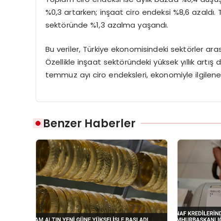
%0,3 artarken; inşaat ciro endeksi %8,6 azaldı.
sektöründe %1,3 azalma yaşandı.
Bu veriler, Türkiye ekonomisindeki sektörler ara
Özellikle inşaat sektöründeki yüksek yıllık artış d
temmuz ayı ciro endeksleri, ekonomiyle ilgilenenl
Benzer Haberler