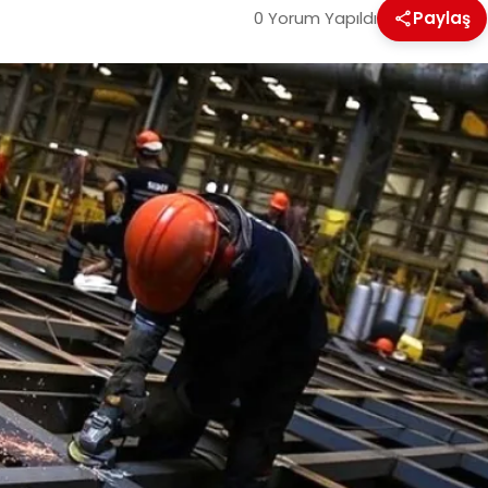
0 Yorum Yapıldı
Paylaş