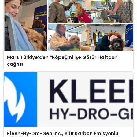
Mars Türkiye’den “Köpeğini İşe Götür Haftası”
çağrısı
Kleen-Hy-Dro-Gen Inc., Sıfır Karbon Emisyonlu