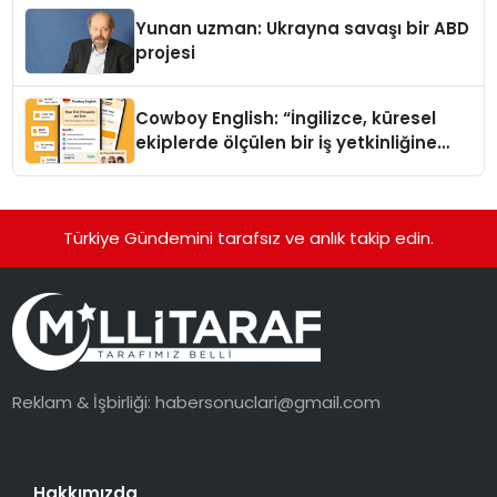
Yunan uzman: Ukrayna savaşı bir ABD
projesi
Cowboy English: “İngilizce, küresel
ekiplerde ölçülen bir iş yetkinliğine
dönüşüyor”
Türkiye Gündemini tarafsız ve anlık takip edin.
Reklam & İşbirliği:
habersonuclari@gmail.com
Hakkımızda