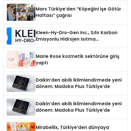
Mars Türkiye’den “Köpeğini İşe Götür
Haftası” çağrısı
Kleen-Hy-Dro-Gen Inc., Sıfır Karbon
Emisyonlu Hidrojen Isıtma
Teknolojisinde ISO ve TSSA
Düzenleyici Onaylarını Aldı
Marie Rose kozmetik sektörüne giriş
yaptı
Daikin’den akıllı iklimlendirmede yeni
dönem: Madoka Plus Türkiye’de
Daikin’den akıllı iklimlendirmede yeni
dönem: Madoka Plus Türkiye’de
Mirabellix, Türkiye’den dünyaya