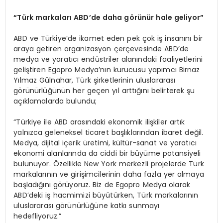
“Türk markaları ABD’de daha görünür hale geliyor”
ABD ve Türkiye’de ikamet eden pek çok iş insanını bir
araya getiren organizasyon çerçevesinde ABD’de
medya ve yaratıcı endüstriler alanındaki faaliyetlerini
geliştiren Egopro Medya’nın kurucusu yapımcı Birnaz
Yılmaz Gülnahar, Türk şirketlerinin uluslararası
görünürlüğünün her geçen yıl arttığını belirterek şu
açıklamalarda bulundu;
“Türkiye ile ABD arasındaki ekonomik ilişkiler artık
yalnızca geleneksel ticaret başlıklarından ibaret değil.
Medya, dijital içerik üretimi, kültür-sanat ve yaratıcı
ekonomi alanlarında da ciddi bir büyüme potansiyeli
bulunuyor. Özellikle New York merkezli projelerde Türk
markalarının ve girişimcilerinin daha fazla yer almaya
başladığını görüyoruz. Biz de Egopro Medya olarak
ABD’deki iş hacmimizi büyütürken, Türk markalarının
uluslararası görünürlüğüne katkı sunmayı
hedefliyoruz.”