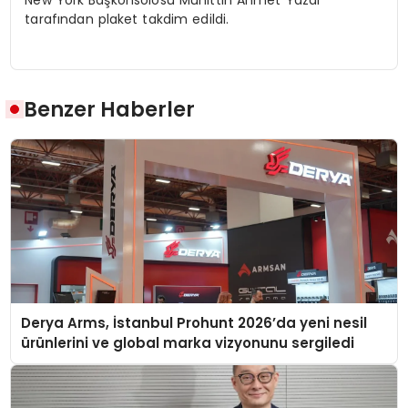
New York Başkonsolosu Muhittin Ahmet Yazal
tarafından plaket takdim edildi.
Benzer Haberler
Derya Arms, İstanbul Prohunt 2026’da yeni nesil
ürünlerini ve global marka vizyonunu sergiledi