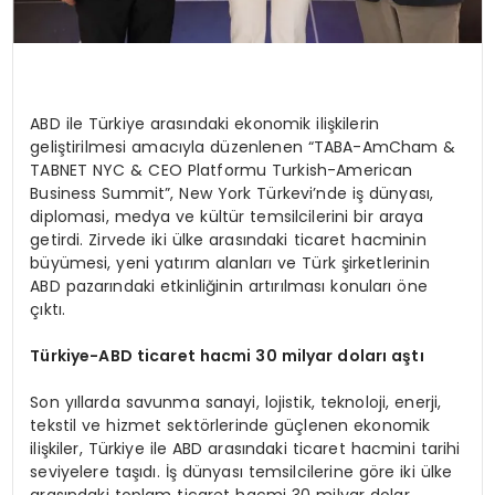
ABD ile Türkiye arasındaki ekonomik ilişkilerin
geliştirilmesi amacıyla düzenlenen “TABA-AmCham &
TABNET NYC & CEO Platformu Turkish-American
Business Summit”, New York Türkevi’nde iş dünyası,
diplomasi, medya ve kültür temsilcilerini bir araya
getirdi. Zirvede iki ülke arasındaki ticaret hacminin
büyümesi, yeni yatırım alanları ve Türk şirketlerinin
ABD pazarındaki etkinliğinin artırılması konuları öne
çıktı.
Türkiye-ABD ticaret hacmi 30 milyar doları aştı
Son yıllarda savunma sanayi, lojistik, teknoloji, enerji,
tekstil ve hizmet sektörlerinde güçlenen ekonomik
ilişkiler, Türkiye ile ABD arasındaki ticaret hacmini tarihi
seviyelere taşıdı. İş dünyası temsilcilerine göre iki ülke