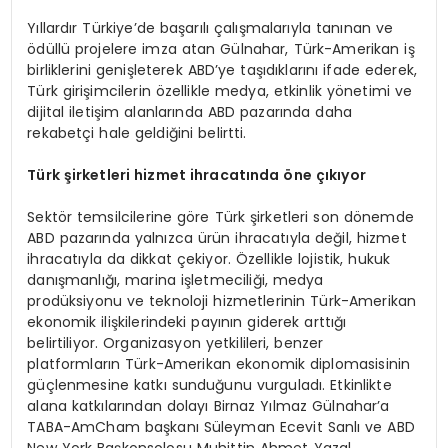
Yıllardır Türkiye’de başarılı çalışmalarıyla tanınan ve
ödüllü projelere imza atan Gülnahar, Türk-Amerikan iş
birliklerini genişleterek ABD’ye taşıdıklarını ifade ederek,
Türk girişimcilerin özellikle medya, etkinlik yönetimi ve
dijital iletişim alanlarında ABD pazarında daha
rekabetçi hale geldiğini belirtti.
Türk şirketleri hizmet ihracatında öne çıkıyor
Sektör temsilcilerine göre Türk şirketleri son dönemde
ABD pazarında yalnızca ürün ihracatıyla değil, hizmet
ihracatıyla da dikkat çekiyor. Özellikle lojistik, hukuk
danışmanlığı, marina işletmeciliği, medya
prodüksiyonu ve teknoloji hizmetlerinin Türk-Amerikan
ekonomik ilişkilerindeki payının giderek arttığı
belirtiliyor. Organizasyon yetkilileri, benzer
platformların Türk-Amerikan ekonomik diplomasisinin
güçlenmesine katkı sunduğunu vurguladı. Etkinlikte
alana katkılarından dolayı Birnaz Yılmaz Gülnahar’a
TABA-AmCham başkanı Süleyman Ecevit Sanlı ve ABD