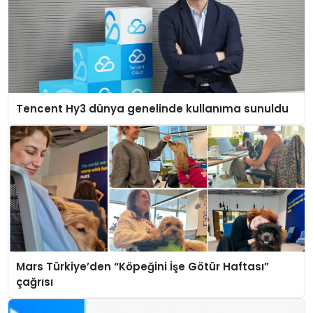
Tencent Hy3 dünya genelinde kullanıma sunuldu
Mars Türkiye’den “Köpeğini İşe Götür Haftası”
çağrısı