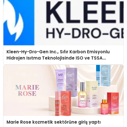
Kleen-Hy-Dro-Gen Inc., Sıfır Karbon Emisyonlu
Hidrojen Isıtma Teknolojisinde ISO ve TSSA
Düzenleyici Onaylarını Aldı
Marie Rose kozmetik sektörüne giriş yaptı