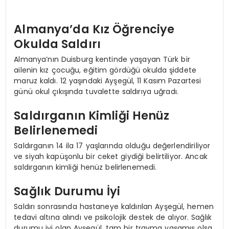
Almanya’da Kız Öğrenciye
Okulda Saldırı
Almanya’nın Duisburg kentinde yaşayan Türk bir
ailenin kız çocuğu, eğitim gördüğü okulda şiddete
maruz kaldı. 12 yaşındaki Ayşegül, 11 Kasım Pazartesi
günü okul çıkışında tuvalette saldırıya uğradı.
Saldırganın Kimliği Henüz
Belirlenemedi
Saldırganın 14 ila 17 yaşlarında olduğu değerlendiriliyor
ve siyah kapüşonlu bir ceket giydiği belirtiliyor. Ancak
saldırganın kimliği henüz belirlenemedi.
Sağlık Durumu İyi
Saldırı sonrasında hastaneye kaldırılan Ayşegül, hemen
tedavi altına alındı ve psikolojik destek de alıyor. Sağlık
durumu iyi olan Ayşegül, tam bir travma yaşamış olsa