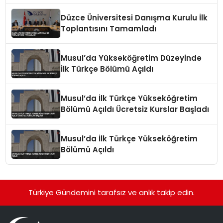
Düzce Üniversitesi Danışma Kurulu İlk
Toplantısını Tamamladı
Musul’da Yükseköğretim Düzeyinde
İlk Türkçe Bölümü Açıldı
Musul’da İlk Türkçe Yükseköğretim
Bölümü Açıldı Ücretsiz Kurslar Başladı
Musul’da İlk Türkçe Yükseköğretim
Bölümü Açıldı
Türkiye Gündemini tarafsız ve anlık takip edin.