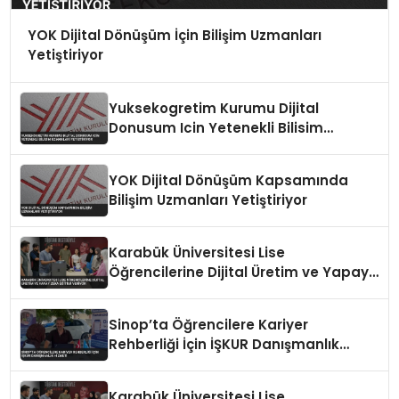
YOK Dijital Dönüşüm İçin Bilişim Uzmanları
Yetiştiriyor
Yuksekogretim Kurumu Dijital
Donusum Icin Yetenekli Bilisim
Uzmanlari Yetistiriyor
YOK Dijital Dönüşüm Kapsamında
Bilişim Uzmanları Yetiştiriyor
Karabük Üniversitesi Lise
Öğrencilerine Dijital Üretim ve Yapay
Zeka Eğitimi Veriyor
Sinop’ta Öğrencilere Kariyer
Rehberliği İçin İŞKUR Danışmanlık
Hizmeti
Karabük Üniversitesi Lise