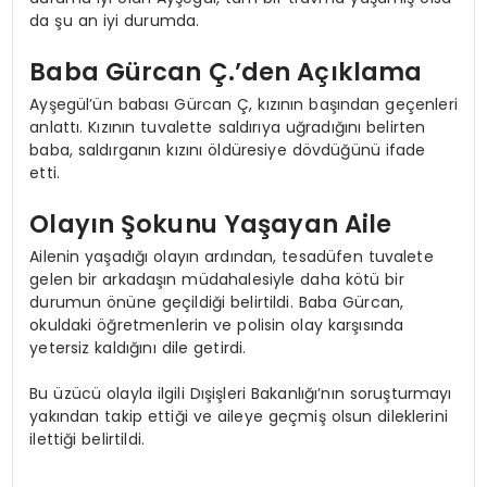
da şu an iyi durumda.
Baba Gürcan Ç.’den Açıklama
Ayşegül’ün babası Gürcan Ç, kızının başından geçenleri
anlattı. Kızının tuvalette saldırıya uğradığını belirten
baba, saldırganın kızını öldüresiye dövdüğünü ifade
etti.
Olayın Şokunu Yaşayan Aile
Ailenin yaşadığı olayın ardından, tesadüfen tuvalete
gelen bir arkadaşın müdahalesiyle daha kötü bir
durumun önüne geçildiği belirtildi. Baba Gürcan,
okuldaki öğretmenlerin ve polisin olay karşısında
yetersiz kaldığını dile getirdi.
Bu üzücü olayla ilgili Dışişleri Bakanlığı’nın soruşturmayı
yakından takip ettiği ve aileye geçmiş olsun dileklerini
ilettiği belirtildi.