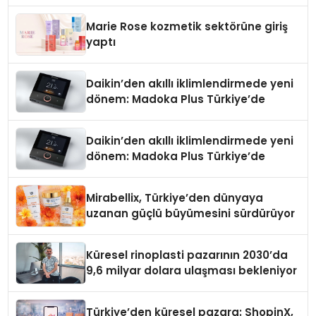
Teknolojisinde ISO ve TSSA
Düzenleyici Onaylarını Aldı
Marie Rose kozmetik sektörüne giriş
yaptı
Daikin’den akıllı iklimlendirmede yeni
dönem: Madoka Plus Türkiye’de
Daikin’den akıllı iklimlendirmede yeni
dönem: Madoka Plus Türkiye’de
Mirabellix, Türkiye’den dünyaya
uzanan güçlü büyümesini sürdürüyor
Küresel rinoplasti pazarının 2030’da
9,6 milyar dolara ulaşması bekleniyor
Türkiye’den küresel pazara: ShopinX,