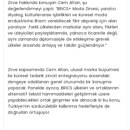
Zirve hakkında konuşan Cem Altan, şu
değerlendirmeyi yaptı: “BRICS+ Moda Zirvesi, yaratıcı
diyalog, kültürlerarası işbirlikleri ve küresel moda
endüstrisine ilham verebilecek fikir alışverişi için alan
yaratıyor. Farklı ülkelerden markalar aynı alanı, fikirleri
ve izleyicileri paylaştıklarında, yalnızca ticaretle değil,
aynı zamanda diplomasiyle de etkileşime girerek
ülkeler arasında anlayış ve takdiri güçlendiriyor.”
Zirve kapsamında Cem Altan, ulusal marka büyümesi
ile küresel tedarik zinciri entegrasyonu arasındaki
dengeye odaklanan genel oturumda bir konuşma
yapacak. Panelde ayrıca, BRICS ülkeleri ve ortaklarının
alternatif tekstil hammaddeleri geliştirmek üzere
yapabilecekleri ortak girişimler ele alınacak ki bu konu,
Türkiye’nin sürdürülebilir kalkınma hedefleriyle de
doğrudan örtüşüyor.