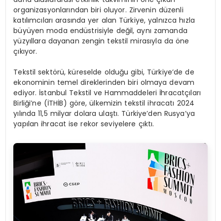
organizasyonlarından biri oluyor. Zirvenin düzenli
katılımcıları arasında yer alan Türkiye, yalnızca hızla
büyüyen moda endüstrisiyle değil, aynı zamanda
yüzyıllara dayanan zengin tekstil mirasıyla da öne
çıkıyor.
Tekstil sektörü, küreselde olduğu gibi, Türkiye’de de
ekonominin temel direklerinden biri olmaya devam
ediyor. İstanbul Tekstil ve Hammaddeleri İhracatçıları
Birliği’ne (İTHİB) göre, ülkemizin tekstil ihracatı 2024
yılında 11,5 milyar dolara ulaştı. Türkiye’den Rusya’ya
yapılan ihracat ise rekor seviyelere çıktı.