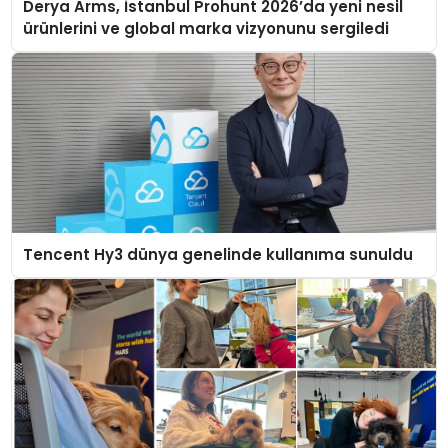
Derya Arms, İstanbul Prohunt 2026’da yeni nesil
ürünlerini ve global marka vizyonunu sergiledi
Tencent Hy3 dünya genelinde kullanıma sunuldu