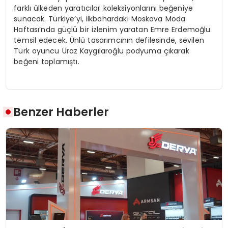
farklı ülkeden yaratıcılar koleksiyonlarını beğeniye
sunacak. Türkiye’yi, ilkbahardaki Moskova Moda
Haftası’nda güçlü bir izlenim yaratan Emre Erdemoğlu
temsil edecek. Ünlü tasarımcının defilesinde, sevilen
Türk oyuncu Uraz Kaygılaroğlu podyuma çıkarak
beğeni toplamıştı.
Benzer Haberler