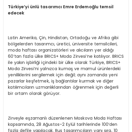
Türkiye’yi ünlü tasarımcı Emre Erdemoğlu temsil
edecek
Latin Amerika, Çin, Hindistan, Ortadoğu ve Afrika gibi
bölgelerden tasarımcı, üretici, üniversite temsilcileri,
moda haftası organizatörleri ve alıcıların yer aldığı
60’tan fazla ülke BRICS+ Moda Zirvesi’ne katılıyor. BRICS
ile yakın işbirliği içindeki bir ülke olarak Türkiye, BRICS+
Moda Zirvesi’ni yalnızca kumaş ve mamul ürünlerdeki
yeniliklerini sergilemek için değil; aynı zamanda yeni
pazarlar keşfetmek, iş bağlantılar kurmak ve diğer
katılımcıların uzmanlıklarından öğrenmek için değerli
bir ortam olarak görüyor.
Zirveyle eşzamanlı düzenlenen Moskova Moda Haftası
kapsamında, 28 Ağustos–2 Eylül tarihlerinde 100’den
fazla defile yapılacak. Rus tasarımcıların yanı sıra, 10