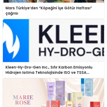
Mars Türkiye’den “Köpeğini İşe Götür Haftası”
çağrısı
Kleen-Hy-Dro-Gen Inc., Sıfır Karbon Emisyonlu
Hidrojen Isıtma Teknolojisinde ISO ve TSSA
Düzenleyici Onaylarını Aldı