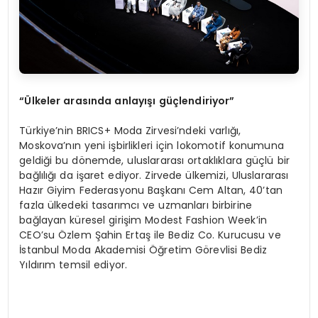
“Ülkeler arasında anlayışı güçlendiriyor”
Türkiye’nin BRICS+ Moda Zirvesi’ndeki varlığı,
Moskova’nın yeni işbirlikleri için lokomotif konumuna
geldiği bu dönemde, uluslararası ortaklıklara güçlü bir
bağlılığı da işaret ediyor. Zirvede ülkemizi, Uluslararası
Hazır Giyim Federasyonu Başkanı Cem Altan, 40’tan
fazla ülkedeki tasarımcı ve uzmanları birbirine
bağlayan küresel girişim Modest Fashion Week’in
CEO’su Özlem Şahin Ertaş ile Bediz Co. Kurucusu ve
İstanbul Moda Akademisi Öğretim Görevlisi Bediz
Yıldırım temsil ediyor.