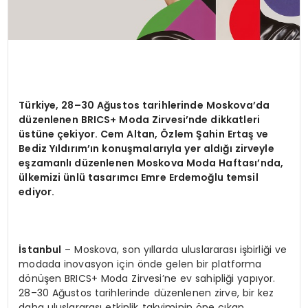
Türkiye, 28–30 Ağustos tarihlerinde Moskova’da
düzenlenen BRICS+ Moda Zirvesi’nde dikkatleri
üstüne çekiyor. Cem Altan, Özlem Şahin Ertaş ve
Bediz Yıldırım’ın konuşmalarıyla yer aldığı zirveyle
eşzamanlı düzenlenen Moskova Moda Haftası’nda,
ülkemizi ünlü tasarımcı Emre Erdemoğlu temsil
ediyor.
İstanbul
– Moskova, son yıllarda uluslararası işbirliği ve
modada inovasyon için önde gelen bir platforma
dönüşen BRICS+ Moda Zirvesi’ne ev sahipliği yapıyor.
28–30 Ağustos tarihlerinde düzenlenen zirve, bir kez
daha uluslararası etkinlik takviminin öne çıkan