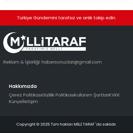
Türkiye Gündemini tarafsız ve anlık takip edin.
Reklam & İşbirliği:
habersonuclari@gmail.com
Hakkımızda
Çerez Politikası
Gizlilik Politikası
Kullanım Şartları
KVKK
Künye
İletişim
Copyright © 2025 Tüm hakları MİLLİ TARAF 'da saklıdır.