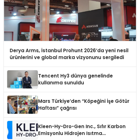
Derya Arms, İstanbul Prohunt 2026’da yeni nesil
ürünlerini ve global marka vizyonunu sergiledi
Tencent Hy3 dünya genelinde
kullanıma sunuldu
Mars Türkiye’den “Köpeğini İşe Götür
Haftası” çağrısı
Kleen-Hy-Dro-Gen Inc., Sıfır Karbon
Emisyonlu Hidrojen Isıtma