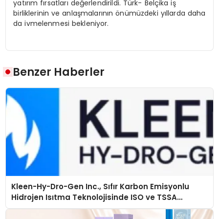
yatırım fırsatları değerlendirildi. Türk- Belçika iş
birliklerinin ve anlaşmalarının önümüzdeki yıllarda daha
da ivmelenmesi bekleniyor.
Benzer Haberler
Kleen-Hy-Dro-Gen Inc., Sıfır Karbon Emisyonlu
Hidrojen Isıtma Teknolojisinde ISO ve TSSA
Düzenleyici Onaylarını Aldı