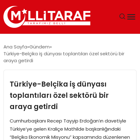
GÜNDEM
Ana Sayfa
Gündem
Türkiye-Belçika iş dünyası toplantıları özel sektörü bir
ÖZEL SAYFALAR
araya getirdi
TEKNOLOJI
Türkiye-Belçika iş dünyası
EKONOMI
toplantıları özel sektörü bir
araya getirdi
SPOR
Cumhurbaşkanı Recep Tayyip Erdoğan’ın davetiyle
SIYASET
Türkiye’ye gelen Kraliçe Mathilde başkanlığındaki
“Belçika Ekonomik Misyonu” kapsamında düzenlenen
MAGAZIN