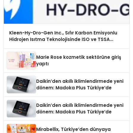
Kleen-Hy-Dro-Gen Inc., Sıfır Karbon Emisyonlu
Hidrojen Isıtma Teknolojisinde ISO ve TSSA
Düzenleyici Onaylarını Aldı
Marie Rose kozmetik sektörüne giriş
yaptı
Daikin’den akıllı iklimlendirmede yeni
dönem: Madoka Plus Türkiye’de
Daikin’den akıllı iklimlendirmede yeni
dönem: Madoka Plus Türkiye’de
Mirabellix, Türkiye’den dünyaya