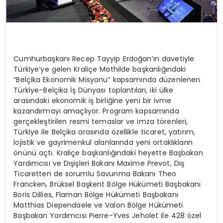
Cumhurbaşkanı Recep Tayyip Erdoğan’ın davetiyle
Türkiye’ye gelen Kraliçe Mathilde başkanlığındaki
“Belçika Ekonomik Misyonu” kapsamında düzenlenen
Türkiye–Belçika İş Dünyası toplantıları, iki ülke
arasındaki ekonomik iş birliğine yeni bir ivme
kazandırmayı amaçlıyor. Program kapsamında
gerçekleştirilen resmi temaslar ve imza törenleri,
Türkiye ile Belçika arasında özellikle ticaret, yatırım,
lojistik ve gayrimenkul alanlarında yeni ortaklıkların
önünü açtı.
Kraliçe başkanlığındaki heyette Başbakan
Yardımcısı ve Dışişleri Bakanı Maxime Prevot, Dış
Ticaretten de sorumlu Savunma Bakanı Theo
Francken, Brüksel Başkent Bölge Hükümeti Başbakanı
Boris Dillies, Flaman Bölge Hükümeti Başbakanı
Matthias Diependaele ve Valon Bölge Hükümeti
Başbakan Yardımcısı Pierre-Yves Jeholet ile 428 özel