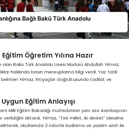
 Eğitim Öğretim Yılına Hazır
lı olan Bakü Türk Anadolu Lisesi Müdürü Abdullah Yılmaz,
ıklar hakkında basın mensuplarına bilgi verdi. Yaz tatili
nı belirten Yılmaz, ihtiyaçlar doğrultusunda tadilat ve
ne Uygun Eğitim Anlayışı
ti Milli Eğitim Bakanlığı müfredatının yanı sıra Azerbaycan
 verildiğini aktardı. Yılmaz, “Tek millet, iki devlet” idealine
elirterek, okullarında 3 robotik kodlama ve yazılım sınıfı ile