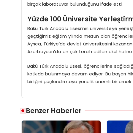
birçok laboratuvar bulunduğunu ifade etti.
Yüzde 100 Üniversite Yerleştir
Bakü Türk Anadolu Lisesi’nin üniversiteye yerle
geçtiğimiz eğitim yılında mezun olan öğrencileri
Ayrıca, Türkiye’de devlet üniversitesini kazan
Azerbaycan’da en çok tercih edilen okul haline g
Bakü Türk Anadolu Lisesi, öğrencilerine sağladığı
katkıda bulunmaya devam ediyor. Bu başarı hika
birliğini güçlendirmeye yönelik önemli bir örnek
Benzer Haberler