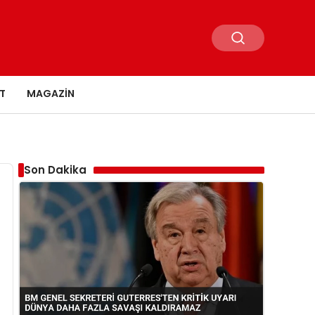
T
MAGAZIN
Son Dakika