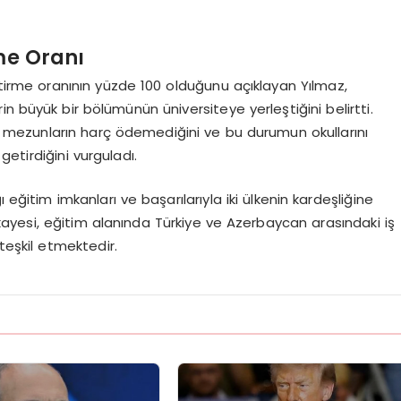
me Oranı
ştirme oranının yüzde 100 olduğunu açıklayan Yılmaz,
n büyük bir bölümünün üniversiteye yerleştiğini belirtti.
an mezunların harç ödemediğini ve bu durumun okullarını
etirdiğini vurguladı.
 eğitim imkanları ve başarılarıyla iki ülkenin kardeşliğine
yesi, eğitim alanında Türkiye ve Azerbaycan arasındaki iş
 teşkil etmektedir.