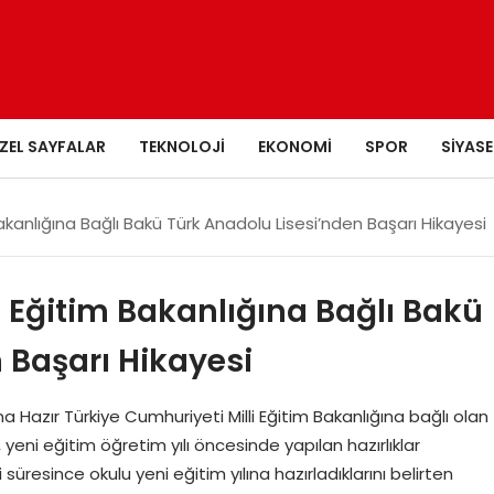
ZEL SAYFALAR
TEKNOLOJI
EKONOMI
SPOR
SIYASE
Bakanlığına Bağlı Bakü Türk Anadolu Lisesi’nden Başarı Hikayesi
i Eğitim Bakanlığına Bağlı Bakü
 Başarı Hikayesi
na Hazır Türkiye Cumhuriyeti Milli Eğitim Bakanlığına bağlı olan
yeni eğitim öğretim yılı öncesinde yapılan hazırlıklar
süresince okulu yeni eğitim yılına hazırladıklarını belirten