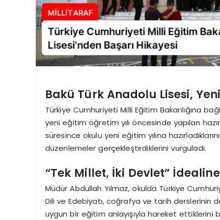
Bakü Türk Anadolu Lisesi, Yeni
Türkiye Cumhuriyeti Milli Eğitim Bakanlığına bağ
yeni eğitim öğretim yılı öncesinde yapılan hazırl
süresince okulu yeni eğitim yılına hazırladıkları
düzenlemeler gerçekleştirdiklerini vurguladı.
“Tek Millet, İki Devlet” İdeali
Müdür Abdullah Yılmaz, okulda Türkiye Cumhuriye
Dili ve Edebiyatı, coğrafya ve tarih derslerinin de
uygun bir eğitim anlayışıyla hareket ettiklerini b