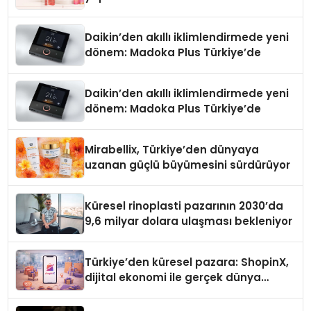
Daikin’den akıllı iklimlendirmede yeni
dönem: Madoka Plus Türkiye’de
Daikin’den akıllı iklimlendirmede yeni
dönem: Madoka Plus Türkiye’de
Mirabellix, Türkiye’den dünyaya
uzanan güçlü büyümesini sürdürüyor
Küresel rinoplasti pazarının 2030’da
9,6 milyar dolara ulaşması bekleniyor
Türkiye’den küresel pazara: ShopinX,
dijital ekonomi ile gerçek dünya
alışverişini bir araya getirmeyi
hedefliyor