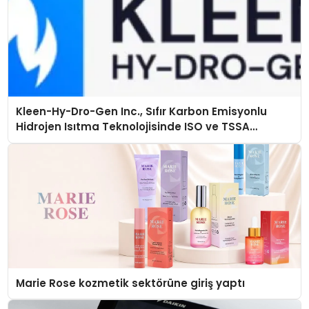
Kleen-Hy-Dro-Gen Inc., Sıfır Karbon Emisyonlu
Hidrojen Isıtma Teknolojisinde ISO ve TSSA
Düzenleyici Onaylarını Aldı
Marie Rose kozmetik sektörüne giriş yaptı