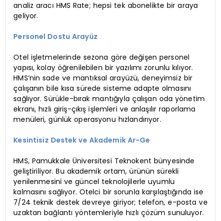
analiz aracı HMS Rate; hepsi tek abonelikte bir araya
geliyor.
Personel Dostu Arayüz
Otel işletmelerinde sezona göre değişen personel
yapısı, kolay öğrenilebilen bir yazılımı zorunlu kılıyor.
HMS’nin sade ve mantıksal arayüzü, deneyimsiz bir
çalışanın bile kısa sürede sisteme adapte olmasını
sağlıyor. Sürükle-bırak mantığıyla çalışan oda yönetim
ekranı, hızlı giriş-çıkış işlemleri ve anlaşılır raporlama
menüleri, günlük operasyonu hızlandırıyor.
Kesintisiz Destek ve Akademik Ar-Ge
HMS, Pamukkale Üniversitesi Teknokent bünyesinde
geliştiriliyor. Bu akademik ortam, ürünün sürekli
yenilenmesini ve güncel teknolojilerle uyumlu
kalmasını sağlıyor. Otelci bir sorunla karşılaştığında ise
7/24 teknik destek devreye giriyor; telefon, e-posta ve
uzaktan bağlantı yöntemleriyle hızlı çözüm sunuluyor.