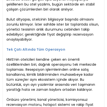
şekillenen bu otel yazılımı, bugün sektörde en stabil
çalışan çözümlerden biri olarak anılıyor.
Bulut altyapısı, otelcinin bilgisayar başında olmasını
zorunlu kılmıyor. İster sahilde ister bir toplantıda olsun,
yönetici tesisinin anlık durumunu cebinden takip
edebiliyor; gerektiğinde fiyat değiştirip rezervasyon
onaylayabiliyor.
Tek Çatı Altında Tüm Operasyon
HMS’nin otelcileri kendine çeken en önemli
özelliklerinden biri, dağınık operasyonu tek merkezde
toplaması. Resepsiyon işlemlerinden online satış
kanallarına, kimlik bildiriminden muhasebeye kadar
tüm süreçler aynı ekosistem içinde akıyor. Bu
bütünlük, ayrı ayrı yazılımlar arasında veri taşımanın
yarattığı hata ve zaman kaybını ortadan kaldırıyor.
Önbüro yönetimi, kanal yöneticisi, komisyonsuz
rezervasyon motoru, hotspot sistemi ve rakip fiyat