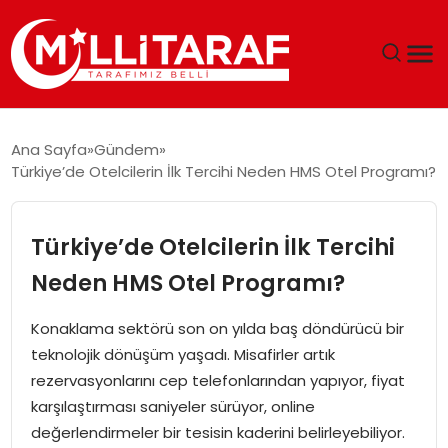
GÜNDEM
Ana Sayfa
Gündem
Türkiye’de Otelcilerin İlk Tercihi Neden HMS Otel Programı?
ÖZEL SAYFALAR
TEKNOLOJI
Türkiye’de Otelcilerin İlk Tercihi
Neden HMS Otel Programı?
EKONOMI
Konaklama sektörü son on yılda baş döndürücü bir
SPOR
teknolojik dönüşüm yaşadı. Misafirler artık
rezervasyonlarını cep telefonlarından yapıyor, fiyat
SIYASET
karşılaştırması saniyeler sürüyor, online
değerlendirmeler bir tesisin kaderini belirleyebiliyor.
MAGAZIN