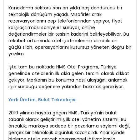
Konaklama sektörü son on yılda baş döndürücü bir
teknolojik dönüşüm yaşadı. Misafirler artık
rezervasyonlarını cep telefonlarından yapıyor, fiyat
karşılaştırması saniyeler sürüyor, online
değerlendirmeler bir tesisin kaderini belirleyebiliyor. Bu
rekabet ortamında otel işletmelerinin elindeki en
güçlü silah, operasyonlarını kusursuz yöneten doğru bir
yazılım.
İşte tam bu noktada HMS Otel Programı, Türkiye
genelinde otelcilerin ilk akla gelen tercihi olarak dikkat
çekiyor. Markanın bu konuma nasıl ulaştığını anlamak
için sunduğu değerlere yakından bakmak gerekiyor.
Yerli Üretim, Bulut Teknolojisi
2010 yılında hayata geçen HMS, Türkiye’nin bulut
tabanlı olarak geliştirilmiş ilk otel yönetim sistemi. Bu
öncülük, markaya sadece bir pazarlama söylemi değil,
gerçek bir teknolojik olgunluk kazandırdı. Yıllar içinde
binlerce otelin gerçek operasyonel ihtiyaçlarıyla