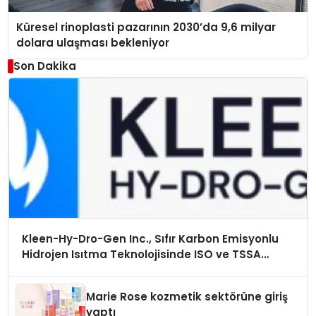
Küresel rinoplasti pazarının 2030’da 9,6 milyar
dolara ulaşması bekleniyor
Son Dakika
Kleen-Hy-Dro-Gen Inc., Sıfır Karbon Emisyonlu
Hidrojen Isıtma Teknolojisinde ISO ve TSSA
Düzenleyici Onaylarını Aldı
Marie Rose kozmetik sektörüne giriş
yaptı