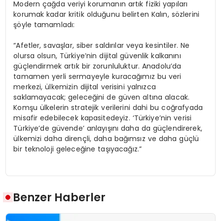
Modern çağda veriyi korumanın artık fiziki yapıları
korumak kadar kritik olduğunu belirten Kalın, sözlerini
şöyle tamamladı:
“Afetler, savaşlar, siber saldırılar veya kesintiler. Ne
olursa olsun, Türkiye’nin dijital güvenlik kalkanını
güçlendirmek artık bir zorunluluktur. Anadolu’da
tamamen yerli sermayeyle kuracağımız bu veri
merkezi, ülkemizin dijital verisini yalnızca
saklamayacak; geleceğini de güven altına alacak.
Komşu ülkelerin stratejik verilerini dahi bu coğrafyada
misafir edebilecek kapasitedeyiz. ‘Türkiye’nin verisi
Türkiye’de güvende’ anlayışını daha da güçlendirerek,
ülkemizi daha dirençli, daha bağımsız ve daha güçlü
bir teknoloji geleceğine taşıyacağız.”
Benzer Haberler