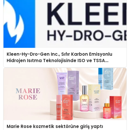
Kleen-Hy-Dro-Gen Inc., Sıfır Karbon Emisyonlu
Hidrojen Isıtma Teknolojisinde ISO ve TSSA
Düzenleyici Onaylarını Aldı
Marie Rose kozmetik sektörüne giriş yaptı