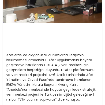
Afetlerde ve olağanüstü durumlarda iletişimin
kesilmemesi amacıyla E-Afet uygulamasını hayata
geçirmeye hazırlanan ERKPA A.Ş. veri merkezi için
çalışmalara başladığını duyurdu. E-Afet platformunu
ve veri merkezi projesini, 4–6 Aralık tarihlerinde Afet
Yönetimi ve Zirvesi Fuarı’nda tanıtmaya hazırlanan
ERKPA Yönetim Kurulu Başkanı Kıvanç Kalın,
“Anadolu’nun merkezinde hayata geçirilecek stratejik
veri merkezi projesi ile Türkiye’nin dijital geleceğine 1
milyar TL’lik yatırım yapıyoruz” diye konuştu.