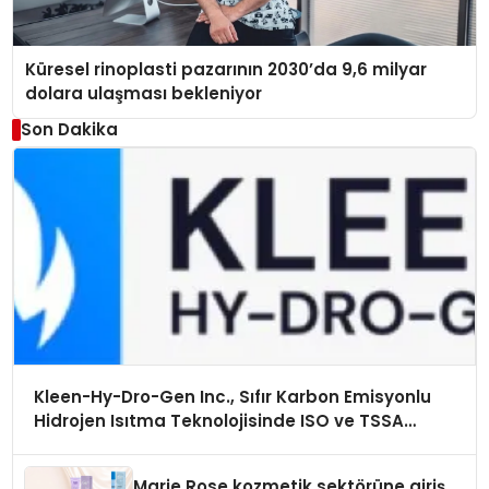
Küresel rinoplasti pazarının 2030’da 9,6 milyar
dolara ulaşması bekleniyor
Son Dakika
Kleen-Hy-Dro-Gen Inc., Sıfır Karbon Emisyonlu
Hidrojen Isıtma Teknolojisinde ISO ve TSSA
Düzenleyici Onaylarını Aldı
Marie Rose kozmetik sektörüne giriş