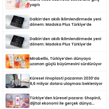
yaptı
Daikin’den akıllı iklimlendirmede yeni
dönem: Madoka Plus Türkiye’de
Daikin’den akıllı iklimlendirmede yeni
dönem: Madoka Plus Türkiye’de
Mirabellix, Türkiye’den dünyaya
uzanan güçlü büyümesini sürdürüyor
Küresel rinoplasti pazarının 2030’da
9,6 milyar dolara ulaşması bekleniyor
Türkiye’den küresel pazara: ShopinX,
dijital ekonomi ile gerçek dünya
alışverişini bir araya getirmeyi