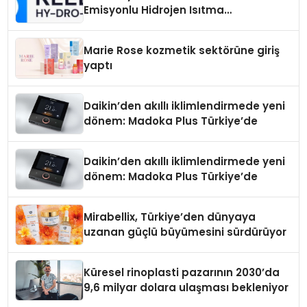
Emisyonlu Hidrojen Isıtma
Teknolojisinde ISO ve TSSA
Düzenleyici Onaylarını Aldı
Marie Rose kozmetik sektörüne giriş
yaptı
Daikin’den akıllı iklimlendirmede yeni
dönem: Madoka Plus Türkiye’de
Daikin’den akıllı iklimlendirmede yeni
dönem: Madoka Plus Türkiye’de
Mirabellix, Türkiye’den dünyaya
uzanan güçlü büyümesini sürdürüyor
Küresel rinoplasti pazarının 2030’da
9,6 milyar dolara ulaşması bekleniyor