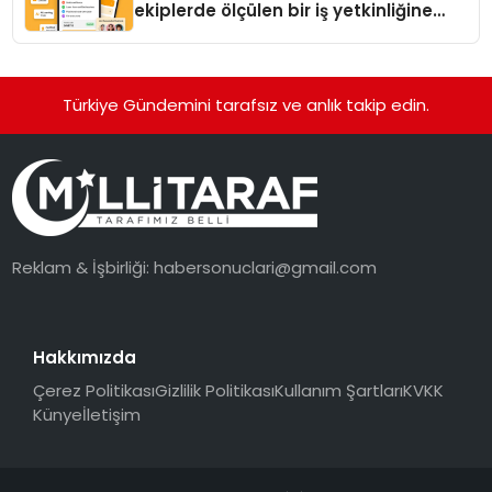
ekiplerde ölçülen bir iş yetkinliğine
dönüşüyor”
Türkiye Gündemini tarafsız ve anlık takip edin.
Reklam & İşbirliği:
habersonuclari@gmail.com
Hakkımızda
Çerez Politikası
Gizlilik Politikası
Kullanım Şartları
KVKK
Künye
İletişim