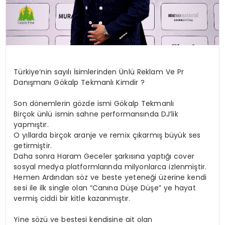
Türkiye’nin sayılı İsimlerinden Ünlü Reklam Ve Pr
Danışmanı Gökalp Tekmanlı Kimdir ?
Son dönemlerin gözde ismi Gökalp Tekmanlı
Birçok ünlü ismin sahne performansında DJ’lik
yapmıştır.
O yıllarda birçok aranje ve remix çıkarmış büyük ses
getirmiştir.
Daha sonra Haram Geceler şarkısına yaptığı cover
sosyal medya platformlarında milyonlarca izlenmiştir.
Hemen Ardından söz ve beste yeteneği üzerine kendi
sesi ile ilk single olan “Canına Düşe Düşe” ye hayat
vermiş ciddi bir kitle kazanmıştır.
Yine sözü ve bestesi kendisine ait olan