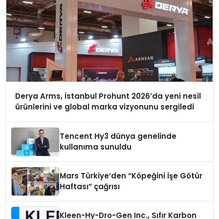
Derya Arms, İstanbul Prohunt 2026’da yeni nesil
ürünlerini ve global marka vizyonunu sergiledi
Tencent Hy3 dünya genelinde
kullanıma sunuldu
Mars Türkiye’den “Köpeğini İşe Götür
Haftası” çağrısı
Kleen-Hy-Dro-Gen Inc., Sıfır Karbon