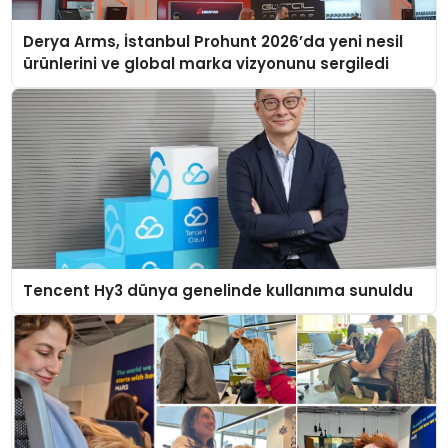
Derya Arms, İstanbul Prohunt 2026’da yeni nesil
ürünlerini ve global marka vizyonunu sergiledi
Tencent Hy3 dünya genelinde kullanıma sunuldu