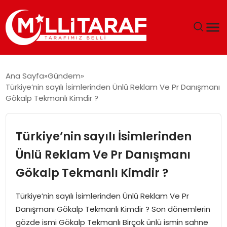
GÜNDEM
Ana Sayfa
Gündem
Türkiye’nin sayılı İsimlerinden Ünlü Reklam Ve Pr Danışmanı
ÖZEL SAYFALAR
Gökalp Tekmanlı Kimdir ?
TEKNOLOJI
Türkiye’nin sayılı İsimlerinden
EKONOMI
Ünlü Reklam Ve Pr Danışmanı
Gökalp Tekmanlı Kimdir ?
SPOR
Türkiye’nin sayılı İsimlerinden Ünlü Reklam Ve Pr
SIYASET
Danışmanı Gökalp Tekmanlı Kimdir ? Son dönemlerin
gözde ismi Gökalp Tekmanlı Birçok ünlü ismin sahne
MAGAZIN