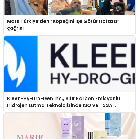
Mars Türkiye’den “Köpeğini İşe Götür Haftası”
çağrısı
Kleen-Hy-Dro-Gen Inc., Sıfır Karbon Emisyonlu
Hidrojen Isıtma Teknolojisinde ISO ve TSSA
Düzenleyici Onaylarını Aldı