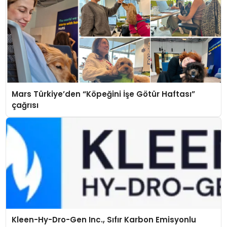
Mars Türkiye’den “Köpeğini İşe Götür Haftası”
çağrısı
Kleen-Hy-Dro-Gen Inc., Sıfır Karbon Emisyonlu