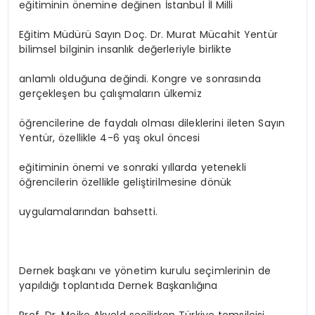
eğitiminin önemine değinen İstanbul İl Milli
Eğitim Müdürü Sayın Doç. Dr. Murat Mücahit Yentür
bilimsel bilginin insanlık değerleriyle birlikte
anlamlı olduğuna değindi. Kongre ve sonrasında
gerçekleşen bu çalışmaların ülkemiz
öğrencilerine de faydalı olması dileklerini ileten Sayın
Yentür, özellikle 4-6 yaş okul öncesi
eğitiminin önemi ve sonraki yıllarda yetenekli
öğrencilerin özellikle geliştirilmesine dönük
uygulamalarından bahsetti.
Dernek başkanı ve yönetim kurulu seçimlerinin de
yapıldığı toplantıda Dernek Başkanlığına
Prof. Dr. Meike Akveld seçilirken Türkiye temsilcisi