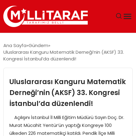
GÜNDEM
Ana Sayfa
Gündem
Uluslararası Kanguru Matematik Derneği’nin (AKSF) 33.
ÖZEL SAYFALAR
Kongresi İstanbul’da düzenlendi!
TEKNOLOJI
Uluslararası Kanguru Matematik
EKONOMI
Derneği’nin (AKSF) 33. Kongresi
İstanbul’da düzenlendi!
SPOR
Açılışını İstanbul İl Milli Eğitim Müdürü Sayın Doç. Dr.
SIYASET
Murat Mücahit Yentür’ün yaptığı Kongreye 100
ülkeden 226 matematikçi katıldı. Pendik İlçe Milli
MAGAZIN