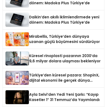
dönem: Madoka Plus Türkiye’de
Daikin’den akıllı iklimlendirmede yeni
dönem: Madoka Plus Türkiye’de
Mirabellix, Türkiye’den dünyaya
uzanan güçlü büyümesini sürdürüyor
Küresel rinoplasti pazarının 2030’da
9,6 milyar dolara ulaşması bekleniyor
Türkiye’den küresel pazara: ShopinX,
dijital ekonomi ile gerçek dünya
alışverişini bir araya getirmeyi
hedefliyor
Ayla Selvi’den Yedi Yeni Şarkı: “Kayıp
Kasetler 1” 31 Temmuz’da Yayımlandı