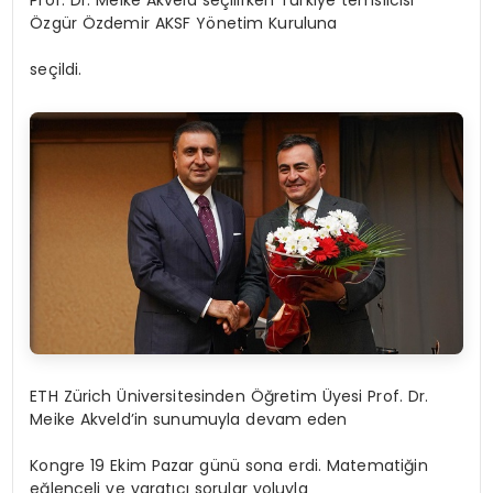
Özgür Özdemir AKSF Yönetim Kuruluna
seçildi.
ETH Zürich Üniversitesinden Öğretim Üyesi Prof. Dr.
Meike Akveld’in sunumuyla devam eden
Kongre 19 Ekim Pazar günü sona erdi. Matematiğin
eğlenceli ve yaratıcı sorular yoluyla