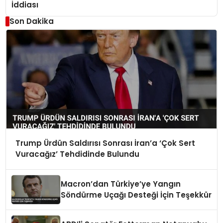
İddiası
Son Dakika
Trump Ürdün Saldırısı Sonrası İran’a ‘Çok Sert
Vuracağız’ Tehdidinde Bulundu
Macron’dan Türkiye’ye Yangın
Söndürme Uçağı Desteği İçin Teşekkür