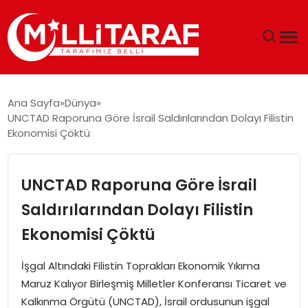
GÜNDEM
Ana Sayfa
Dünya
UNCTAD Raporuna Göre İsrail Saldırılarından Dolayı Filistin
ÖZEL SAYFALAR
Ekonomisi Çöktü
TEKNOLOJI
UNCTAD Raporuna Göre İsrail
EKONOMI
Saldırılarından Dolayı Filistin
Ekonomisi Çöktü
SPOR
İşgal Altındaki Filistin Toprakları Ekonomik Yıkıma
SIYASET
Maruz Kalıyor Birleşmiş Milletler Konferansı Ticaret ve
Kalkınma Örgütü (UNCTAD), İsrail ordusunun işgal
MAGAZIN