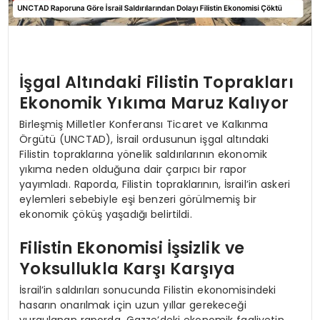
İşgal Altındaki Filistin Toprakları
Ekonomik Yıkıma Maruz Kalıyor
Birleşmiş Milletler Konferansı Ticaret ve Kalkınma
Örgütü (UNCTAD), İsrail ordusunun işgal altındaki
Filistin topraklarına yönelik saldırılarının ekonomik
yıkıma neden olduğuna dair çarpıcı bir rapor
yayımladı. Raporda, Filistin topraklarının, İsrail’in askeri
eylemleri sebebiyle eşi benzeri görülmemiş bir
ekonomik çöküş yaşadığı belirtildi.
Filistin Ekonomisi İşsizlik ve
Yoksullukla Karşı Karşıya
İsrail’in saldırıları sonucunda Filistin ekonomisindeki
hasarın onarılmak için uzun yıllar gerekeceği
vurgulanan raporda, Gazze’deki ekonomik faaliyetin