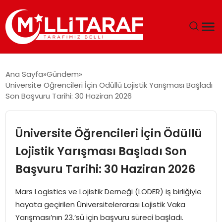
GÜNDEM
Ana Sayfa
Gündem
Üniversite Öğrencileri İçin Ödüllü Lojistik Yarışması Başladı
ÖZEL SAYFALAR
Son Başvuru Tarihi: 30 Haziran 2026
TEKNOLOJI
Üniversite Öğrencileri İçin Ödüllü
EKONOMI
Lojistik Yarışması Başladı Son
Başvuru Tarihi: 30 Haziran 2026
SPOR
Mars Logistics ve Lojistik Derneği (LODER) iş birliğiyle
SIYASET
hayata geçirilen Üniversitelerarası Lojistik Vaka
Yarışması’nın 23.’sü için başvuru süreci başladı.
MAGAZIN