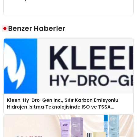
Benzer Haberler
Kleen-Hy-Dro-Gen Inc., Sıfır Karbon Emisyonlu
Hidrojen Isıtma Teknolojisinde ISO ve TSSA
Düzenleyici Onaylarını Aldı