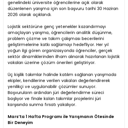
genelindeki üniversite öğrencilerine açık olarak
düzenlenen yarışma için son başvuru tarihi 30 Haziran
2026 olarak açıklandı.
Lojistik sektörüne genç yetenekler kazandırmayı
amaçlayan yarışma, öğrencilerin analitik düşünme,
problem çözme ve takım çalışması becerilerini
geliştirmelerine katkı sağlamayı hedefliyor. Her yıl
yoğun ilgi gören organizasyonda öğrenciler, gerçek
sektör dinamiklerinden ilham alınarak hazırlanan lojistik
vakaları üzerine çözüm önerileri geliştiriyor.
Üç kişilik takımlar halinde katılım sağlanan yarışmada
ekipler, kendilerine verilen vakaları değerlendirerek
yenilikçi ve uygulanabilir çözümler sunuyor.
Başvuruların ardından jüri değerlendirme süreci
başlıyor ve finale kalan takımlar projelerini jüri
karşısında sunma fırsatı yakalıyor.
Mars’ta 1 Hafta Programı ile Yarışmanın Ötesinde
Bir Deneyim