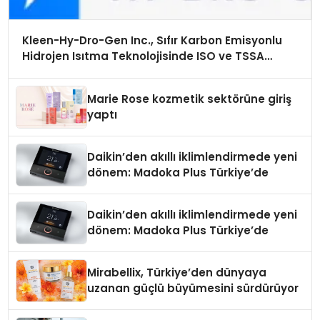
Kleen-Hy-Dro-Gen Inc., Sıfır Karbon Emisyonlu
Hidrojen Isıtma Teknolojisinde ISO ve TSSA
Düzenleyici Onaylarını Aldı
Marie Rose kozmetik sektörüne giriş
yaptı
Daikin’den akıllı iklimlendirmede yeni
dönem: Madoka Plus Türkiye’de
Daikin’den akıllı iklimlendirmede yeni
dönem: Madoka Plus Türkiye’de
Mirabellix, Türkiye’den dünyaya
uzanan güçlü büyümesini sürdürüyor