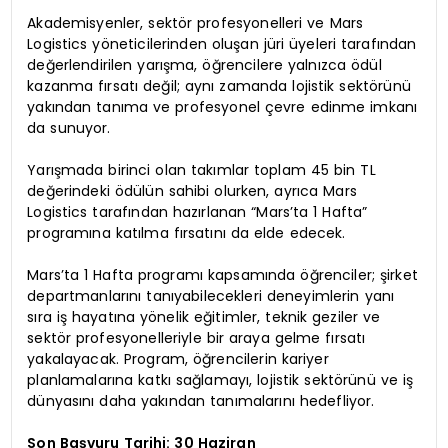
Akademisyenler, sektör profesyonelleri ve Mars
Logistics yöneticilerinden oluşan jüri üyeleri tarafından
değerlendirilen yarışma, öğrencilere yalnızca ödül
kazanma fırsatı değil; aynı zamanda lojistik sektörünü
yakından tanıma ve profesyonel çevre edinme imkanı
da sunuyor.
Yarışmada birinci olan takımlar toplam 45 bin TL
değerindeki ödülün sahibi olurken, ayrıca Mars
Logistics tarafından hazırlanan “Mars’ta 1 Hafta”
programına katılma fırsatını da elde edecek.
Mars’ta 1 Hafta programı kapsamında öğrenciler; şirket
departmanlarını tanıyabilecekleri deneyimlerin yanı
sıra iş hayatına yönelik eğitimler, teknik geziler ve
sektör profesyonelleriyle bir araya gelme fırsatı
yakalayacak. Program, öğrencilerin kariyer
planlamalarına katkı sağlamayı, lojistik sektörünü ve iş
dünyasını daha yakından tanımalarını hedefliyor.
Son Başvuru Tarihi: 30 Haziran