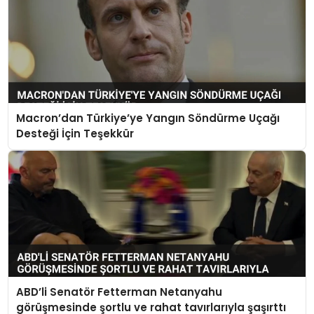
Macron’dan Türkiye’ye Yangın Söndürme Uçağı
Desteği İçin Teşekkür
ABD’li Senatör Fetterman Netanyahu
görüşmesinde şortlu ve rahat tavırlarıyla şaşırttı