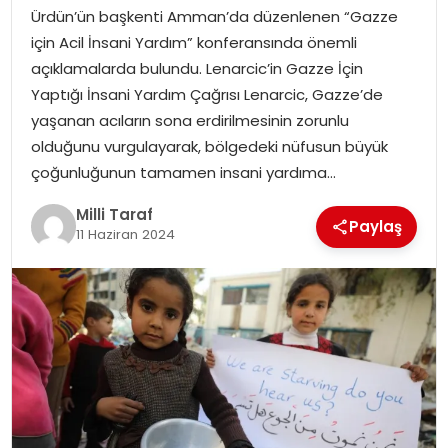
Ürdün’ün başkenti Amman’da düzenlenen “Gazze
için Acil İnsani Yardım” konferansında önemli
açıklamalarda bulundu. Lenarcic’in Gazze İçin
Yaptığı İnsani Yardım Çağrısı Lenarcic, Gazze’de
yaşanan acıların sona erdirilmesinin zorunlu
olduğunu vurgulayarak, bölgedeki nüfusun büyük
çoğunluğunun tamamen insani yardıma…
Milli Taraf
Paylaş
11 Haziran 2024