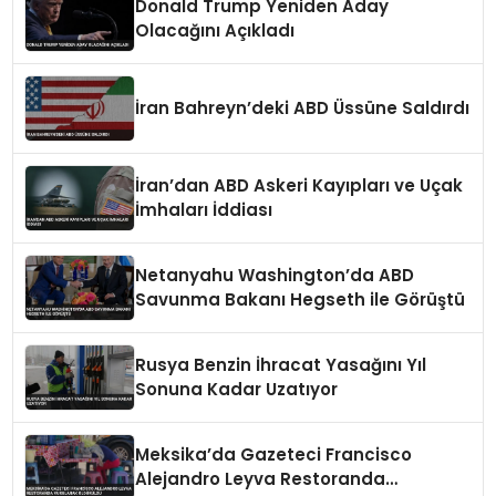
Donald Trump Yeniden Aday
Olacağını Açıkladı
İran Bahreyn’deki ABD Üssüne Saldırdı
İran’dan ABD Askeri Kayıpları ve Uçak
İmhaları İddiası
Netanyahu Washington’da ABD
Savunma Bakanı Hegseth ile Görüştü
Rusya Benzin İhracat Yasağını Yıl
Sonuna Kadar Uzatıyor
Meksika’da Gazeteci Francisco
Alejandro Leyva Restoranda