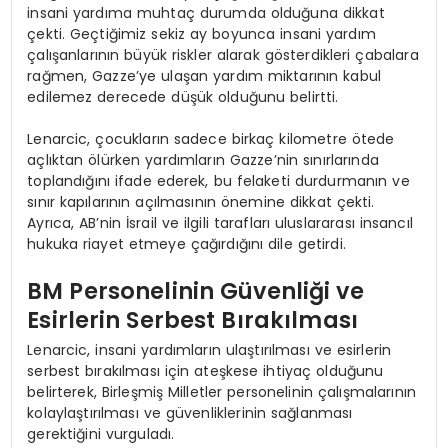
insani yardıma muhtaç durumda olduğuna dikkat
çekti. Geçtiğimiz sekiz ay boyunca insani yardım
çalışanlarının büyük riskler alarak gösterdikleri çabalara
rağmen, Gazze’ye ulaşan yardım miktarının kabul
edilemez derecede düşük olduğunu belirtti.
Lenarcic, çocukların sadece birkaç kilometre ötede
açlıktan ölürken yardımların Gazze’nin sınırlarında
toplandığını ifade ederek, bu felaketi durdurmanın ve
sınır kapılarının açılmasının önemine dikkat çekti.
Ayrıca, AB’nin İsrail ve ilgili tarafları uluslararası insancıl
hukuka riayet etmeye çağırdığını dile getirdi.
BM Personelinin Güvenliği ve
Esirlerin Serbest Bırakılması
Lenarcic, insani yardımların ulaştırılması ve esirlerin
serbest bırakılması için ateşkese ihtiyaç olduğunu
belirterek, Birleşmiş Milletler personelinin çalışmalarının
kolaylaştırılması ve güvenliklerinin sağlanması
gerektiğini vurguladı.