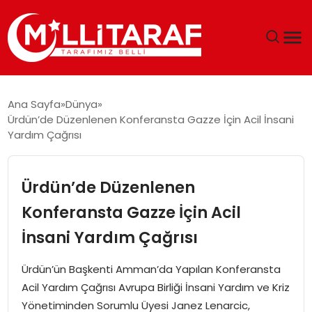
GÜNDEM
Ana Sayfa
Dünya
Ürdün’de Düzenlenen Konferansta Gazze İçin Acil İnsani
ÖZEL SAYFALAR
Yardım Çağrısı
TEKNOLOJI
Ürdün’de Düzenlenen
EKONOMI
Konferansta Gazze İçin Acil
İnsani Yardım Çağrısı
SPOR
Ürdün’ün Başkenti Amman’da Yapılan Konferansta
SIYASET
Acil Yardım Çağrısı Avrupa Birliği İnsani Yardım ve Kriz
Yönetiminden Sorumlu Üyesi Janez Lenarcic,
MAGAZIN